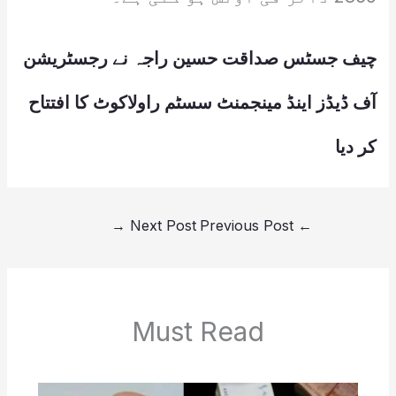
چیف جسٹس صداقت حسین راجہ نے رجسٹریشن
آف ڈیڈز اینڈ مینجمنٹ سسٹم راولاکوٹ کا افتتاح
کر دیا
→
Next Post
Previous Post
←
Must Read