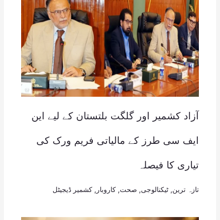
آزاد کشمیر اور گلگت بلتستان کے لیے این
ایف سی طرز کے مالیاتی فریم ورک کی
تیاری کا فیصلہ
تازہ ترین
,
ٹیکنالوجی
,
صحت
,
کاروبار
,
کشمیر ڈیجیٹل