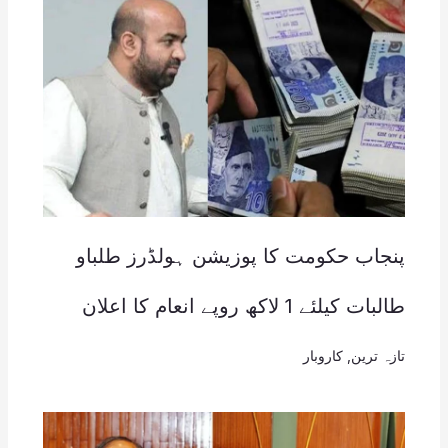
پنجاب حکومت کا پوزیشن ہولڈرز طلباو
طالبات کیلئے 1 لاکھ روپے انعام کا اعلان
تازہ ترین
,
کاروبار