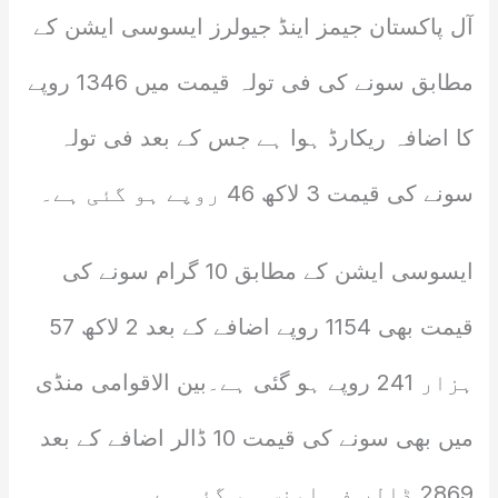
آل پاکستان جیمز اینڈ جیولرز ایسوسی ایشن کے
مطابق سونے کی فی تولہ قیمت میں 1346 روپے
کا اضافہ ریکارڈ ہوا ہے جس کے بعد فی تولہ
سونے کی قیمت 3 لاکھ 46 روپے ہو گئی ہے۔
ایسوسی ایشن کے مطابق 10 گرام سونے کی
قیمت بھی 1154 روپے اضافے کے بعد 2 لاکھ 57
ہزار 241 روپے ہو گئی ہے۔بین الاقوامی منڈی
میں بھی سونے کی قیمت 10 ڈالر اضافے کے بعد
2869 ڈالر فی اونس ہو گئی ہے۔