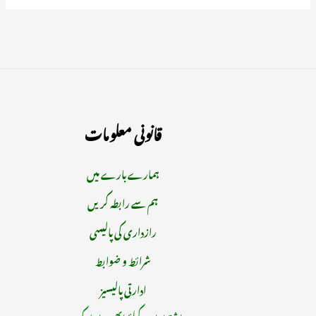
قانونی معلومات
ہمارے بارے میں
ہم سے رابطہ کریں
رازداری کی پالیسی
شرائط و ضوابط
ادارتی پالیسیز