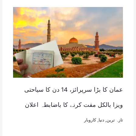
عمان کا بڑا سرپرائز، 14 دن کا سیاحتی
ویزا بالکل مفت کرنے کا باضابطہ اعلان
تازہ ترین
,
دنیا
,
کاروبار