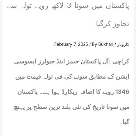
پاکستان میں سونا 3 لاکھ روپے تولہ سے
تجاوز کرگیا
کاروبار
/
Bukhari
/ By
February 7, 2025
کراچی :آل پاکستان جیمز اینڈ جیولرز ایسوسی
ایشن کے مطابق سونے کی فی تولہ قیمت میں
1346 روپے کا اضافہ ریکارڈ ہوا ہے۔ پاکستان
میں سونا تاریخ کی نئی بلند ترین سطح پر پہنچ
گیا۔