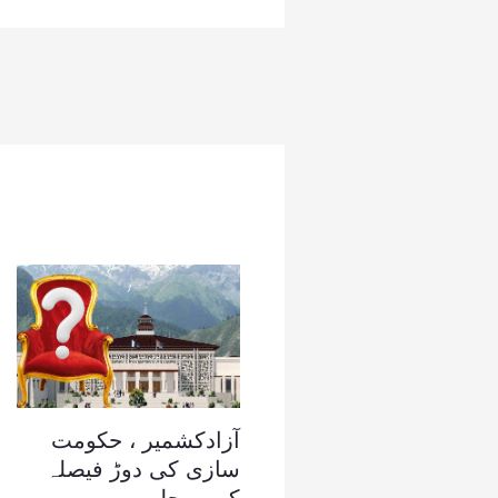
آزادکشمیر ، حکومت
سازی کی دوڑ فیصلہ