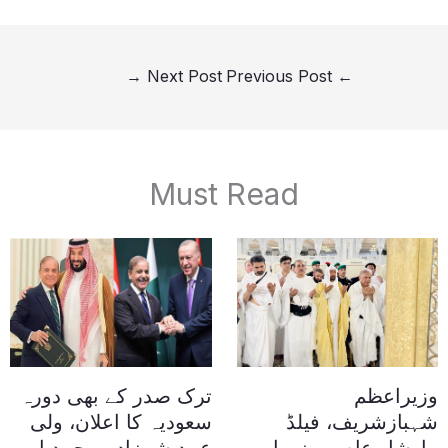
→
Next Post
Previous Post
←
Must Read
وزیراعظم
ترک صدر کے بھی دورہ
شہبازشریف، فیلڈ
سعودیہ کا اعلان، ولی