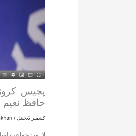
پچیس کروڑ
حافظ نعیم 
کشمیر ڈیجیٹل
/
khari