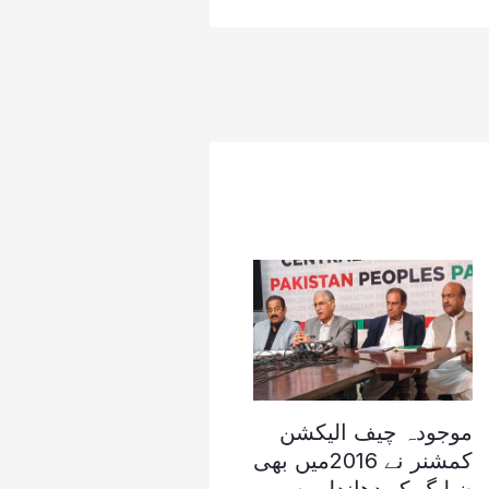
موجودہ چیف الیکشن
کمشنر نے 2016میں بھی