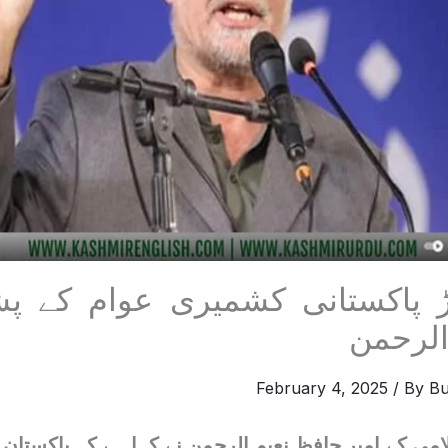
 پاکستانی کشمیری عوام کے پشت
الرحمن
February 4, 2025
/ By
Bu