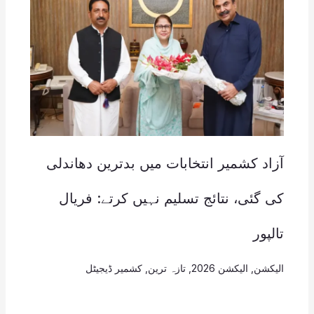
آزاد کشمیر انتخابات میں بدترین دھاندلی
کی گئی، نتائج تسلیم نہیں کرتے: فریال
تالپور
الیکشن
,
الیکشن 2026
,
تازہ ترین
,
کشمیر ڈیجیٹل