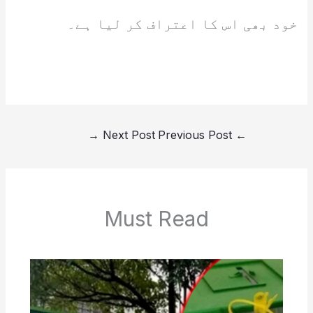
خود بھی اس کا اعتراف کر لیا ہے۔
→
Next Post
Previous Post
←
Must Read