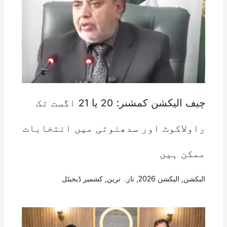
چیف الیکشن کمشنر: 20 یا 21 اگست تک
راولاکوٹ اور سدھنوتی میں انتخابات
ممکن ہیں
الیکشن
,
الیکشن 2026
,
تازہ ترین
,
کشمیر ڈیجیٹل