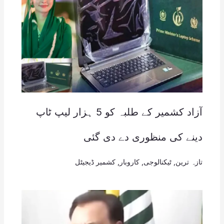
آزاد کشمیر کے طلبہ کو 5 ہزار لیپ ٹاپ
دینے کی منظوری دے دی گئی
تازہ ترین
,
ٹیکنالوجی
,
کاروبار
,
کشمیر ڈیجیٹل