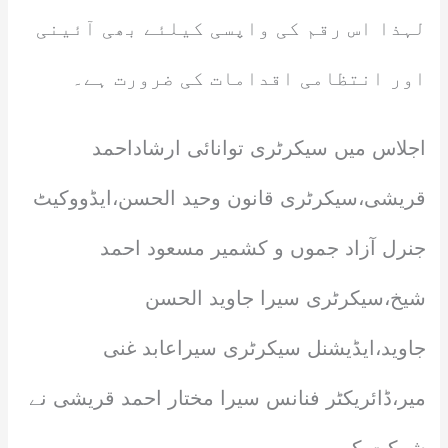
لہذا اس رقم کی واپسی کیلئے بھی آئینی
اور انتظامی اقدامات کی ضرورت ہے۔
اجلاس میں سیکرٹری توانائی ارشاداحمد
قریشی،سیکرٹری قانون وحید الحسن،ایڈووکیٹ
جنرل آزاد جموں و کشمیر مسعود احمد
شیخ،سیکرٹری سیرا جاوید الحسن
جاوید،ایڈیشنل سیکرٹری سیراعابد غنی
میر،ڈائریکٹر فنانس سیرا مختار احمد قریشی نے