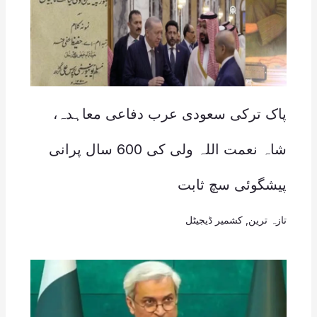
پاک ترکی سعودی عرب دفاعی معاہدہ،
شاہ نعمت اللہ ولی کی 600 سال پرانی
پیشگوئی سچ ثابت
تازہ ترین
,
کشمیر ڈیجیٹل