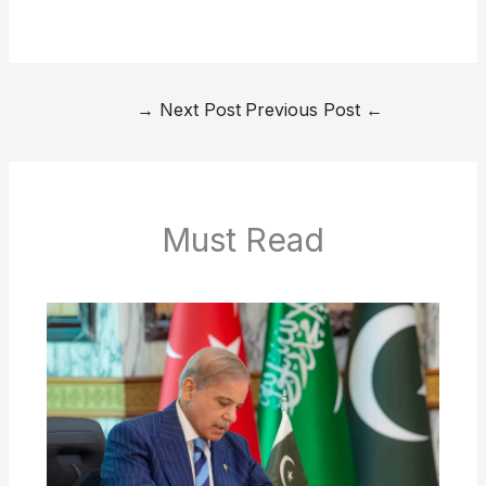
→
Next Post
Previous Post
←
Must Read