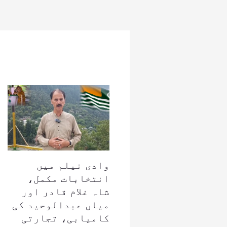
وادی نیلم میں
انتخابات مکمل،
شاہ غلام قادر اور
میاں عبدالوحید کی
کامیابی، تجارتی