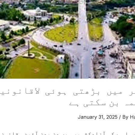
ر میں بڑھتی ہوئی لاقانونی
مہ بن سکتی ہے
January 31, 2025
/ By
H
ہا ہے کہ آزادکشمیر میں دن بدن آئین وقانون 