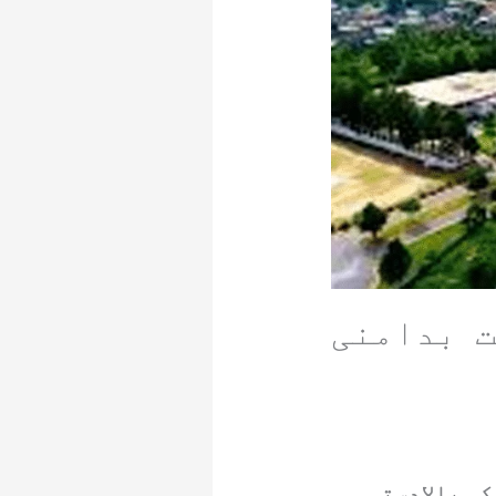
ت بدامنی
کی بالادستی