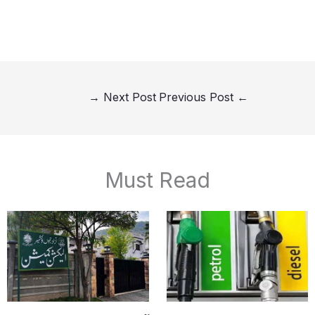
→
Next Post
Previous Post
←
Must Read