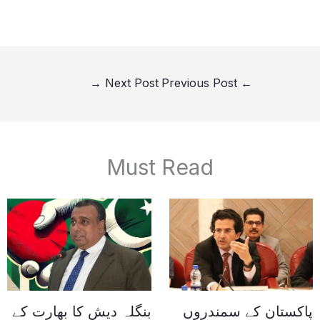
→
Next Post
Previous Post
←
Must Read
پاکستان کے سمندروں
بنگلہ دیش کا بھارت کے