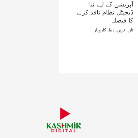
آپریشن کے لیے نیا
ڈیجیٹل نظام نافذ کرنے
کا فیصلہ
تازہ ترین
,
دنیا
,
کاروبار