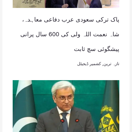
پاک ترکی سعودی عرب دفاعی معاہدہ،
شاہ نعمت اللہ ولی کی 600 سال پرانی
پیشگوئی سچ ثابت
تازہ ترین
,
کشمیر ڈیجیٹل