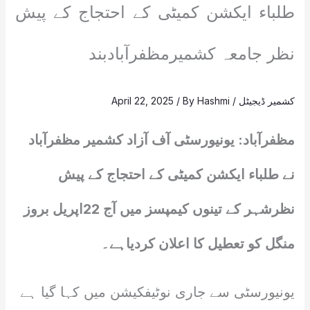
طلباء ایکشن کمیٹی کے احتجاج کے پیش
نظر جامعہ کشمیرمظفرآبادبند
کشمیر ڈیجیٹل
/
Hashmi
/ By
April 22, 2025
مظفرآباد: یونیورسٹی آف آزاد کشمیر مظفرآباد
نے طلباء ایکشن کمیٹی کے احتجاج کے پیش
نظرشہر کے تینوں کیمپسز میں آج 22اپریل بروز
منگل کو تعطیل کا اعلان کردیاہے۔
یونیورسٹی سے جاری نوٹیفکیشن میں کہا گیا ہے