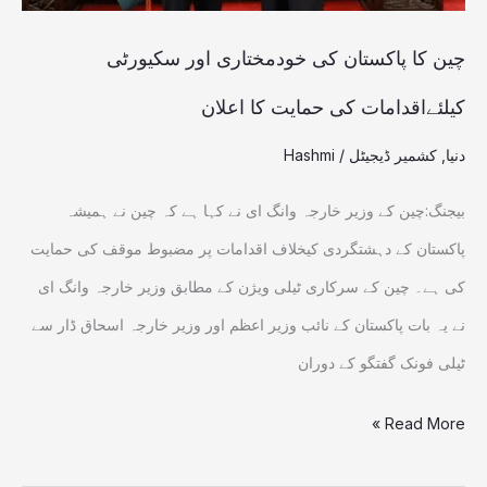
کیلئےاقدامات
کی
چین کا پاکستان کی خودمختاری اور سکیورٹی
حمایت
کیلئےاقدامات کی حمایت کا اعلان
کا
دنیا
,
کشمیر ڈیجیٹل
/
Hashmi
اعلان
بیجنگ:چین کے وزیر خارجہ وانگ ای نے کہا ہے کہ چین نے ہمیشہ
پاکستان کے دہشتگردی کیخلاف اقدامات پر مضبوط موقف کی حمایت
کی ہے۔ چین کے سرکاری ٹیلی ویژن کے مطابق وزیر خارجہ وانگ ای
نے یہ بات پاکستان کے نائب وزیر اعظم اور وزیر خارجہ اسحاق ڈار سے
ٹیلی فونک گفتگو کے دوران
Read More »