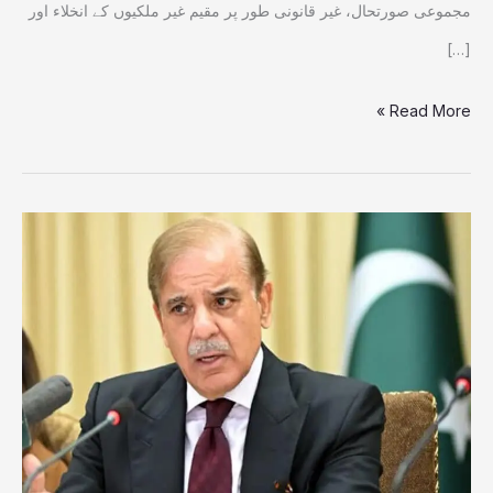
مجموعی صورتحال، غیر قانونی طور پر مقیم غیر ملکیوں کے انخلاء اور
[…]
Read More »
آزاد
کشمیر
میں
آسان
خدمت
مرکز
کا