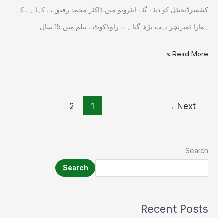
کشمیرڈیجیٹل کو دیئے گئے انٹرویو میں ڈاکٹر محمد رفیق نے کہا ہے کہ
ہمارا ٹمپریچر بہت بڑھ گیا ہے، راولاکوٹ ، نیلم میں 15 سال
Read More »
2
1
→
Next
Search
Search
Recent Posts