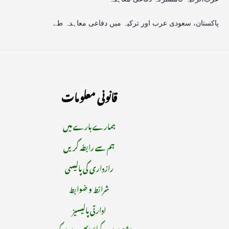
پاکستان، سعودی عرب اور ترکیہ میں دفاعی معاہدہ طے
قانونی معلومات
ہمارے بارے میں
ہم سے رابطہ کریں
رازداری کی پالیسی
شرائط و ضوابط
ادارتی پالیسیز