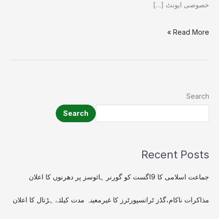
خصوصی ایونٹ […]
Read More »
Search
Search
Recent Posts
جماعت اسلامی کا 9اگست کو گورنر ہائوسز پر دھرنوں کا اعلان
مذاکرات ناکام،گڈز ٹرانسپورٹرز کا غیرمعینہ مدت کیلئے ہڑتال کا اعلان