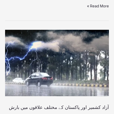
Read More »
آزاد
کشمیر
اور
پاکستان
کے
مختلف
علاقوں
میں
بارش
آزاد کشمیر اور پاکستان کے مختلف علاقوں میں بارش