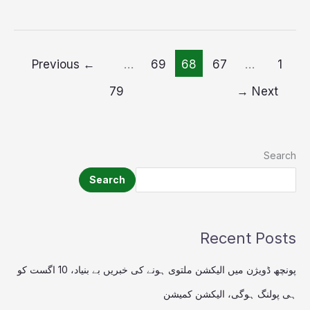
Previous
←
…
69
68
67
…
1
79
→
Next
Search
Search
Recent Posts
پونچھ ڈویژن میں الیکشن ملتوی ہونے کی خبریں بے بنیاد، 10 اگست کو
ہی پولنگ ہوگی، الیکشن کمیشن