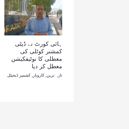
ہائی کورٹ نے ڈپٹی
کمشنر کوٹلی کی
معطلی کا نوٹیفکیشن
معطل کر دیا
تازہ ترین
,
کاروبار
,
کشمیر ڈیجیٹل