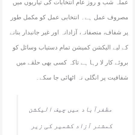
عملہ شب و روز عام انتخابات کی تیاریوں میں
مصروف عمل ہے۔ انتخابی عمل کو مکمل طور
پر شفاف، منصفانہ، آزادانہ اور غیر جانبدار بنانے
کے لیے الیکشن کمیشن تمام دستیاب وسائل کو
بروئے کار لا رہا ہے تاکہ کسی بھی حلقے میں
شفافیت پر انگلی نہ اٹھائی جا سکے۔
مظفرآباد میں چیف الیکشن
کمشنر آزاد کشمیر کی زیر