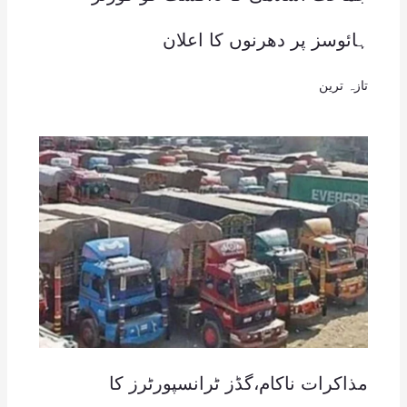
ہائوسز پر دھرنوں کا اعلان
تازہ ترین
مذاکرات ناکام،گڈز ٹرانسپورٹرز کا