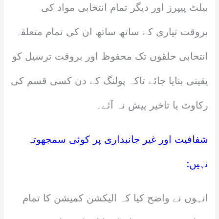
بیلٹ پیپرز اور دیگر تمام انتخابی مواد کی
بروقت تیاری کے ساتھ ساتھ ان کی تمام متعلقہ
انتخابی حلقوں تک محفوظ اور بروقت ترسیل کو
یقینی بنایا جائے تاکہ پولنگ کے دن کسی قسم کی
رکاوٹ یا تاخیر پیش نہ آئے۔
شفافیت اور غیر جانبداری پر کوئی سمجھوتہ
نہیں:
انہوں نے واضح کیا کہ الیکشن کمیشن کا تمام