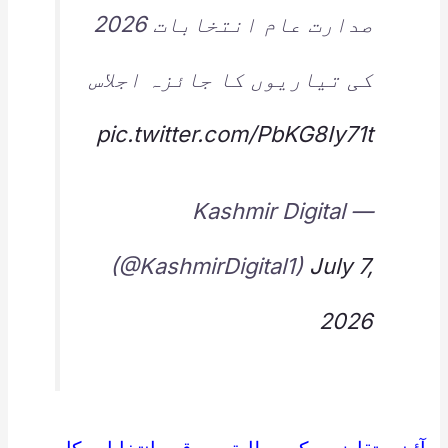
صدارت عام انتخابات 2026
کی تیاریوں کا جائزہ اجلاس
pic.twitter.com/PbKG8Iy71t
— Kashmir Digital
(@KashmirDigital1)
July 7,
2026