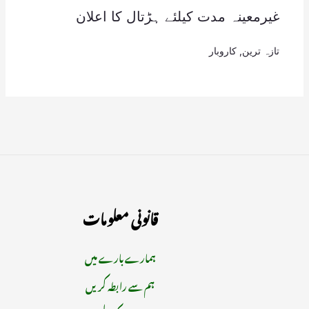
غیرمعینہ مدت کیلئے ہڑتال کا اعلان
تازہ ترین
,
کاروبار
قانونی معلومات
ہمارے بارے میں
ہم سے رابطہ کریں