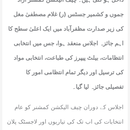
جموں و کشمیر جسٹس (ر) غلام مصطفیٰ مغل
کی زیر صدارت مظفرآباد میں ایک اعلیٰ سطح کا
اہم جائزہ اجلاس منعقد ہوا، جس میں انتخابی
انتظامات، بیلٹ پیپرز کی طباعت، انتخابی مواد
کی ترسیل اور دیگر تمام انتظامی امور کا
تفصیلی جائزہ لیا گیا۔
اجلاس کے دوران چیف الیکشن کمشنر کو عام
انتخابات کی اب تک کی تیاریوں اور لاجسٹک پلان