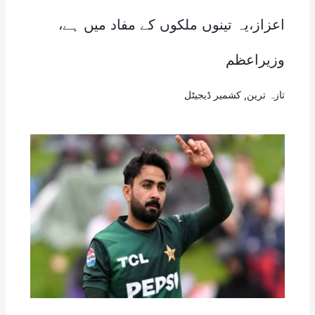
اعزاز،یہ تینوں ملکوں کے مفاد میں ہے،
وزیراعظم
تازہ ترین
,
کشمیر ڈیجیٹل