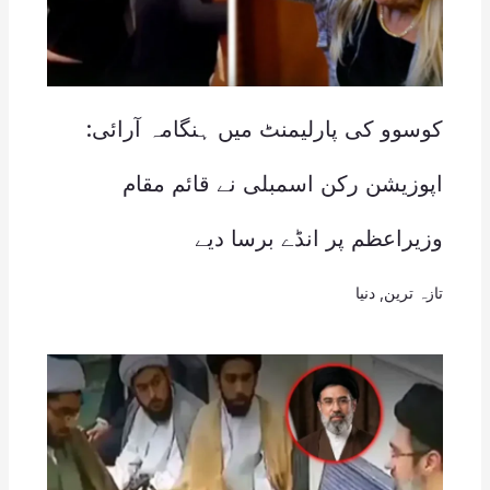
کوسوو کی پارلیمنٹ میں ہنگامہ آرائی:
اپوزیشن رکن اسمبلی نے قائم مقام
وزیراعظم پر انڈے برسا دیے
تازہ ترین
,
دنیا