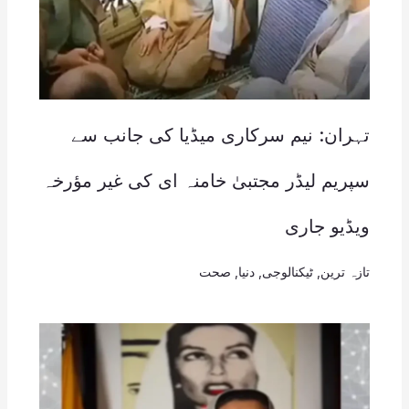
تہران: نیم سرکاری میڈیا کی جانب سے
سپریم لیڈر مجتبیٰ خامنہ ای کی غیر مؤرخہ
ویڈیو جاری
تازہ ترین
,
ٹیکنالوجی
,
دنیا
,
صحت