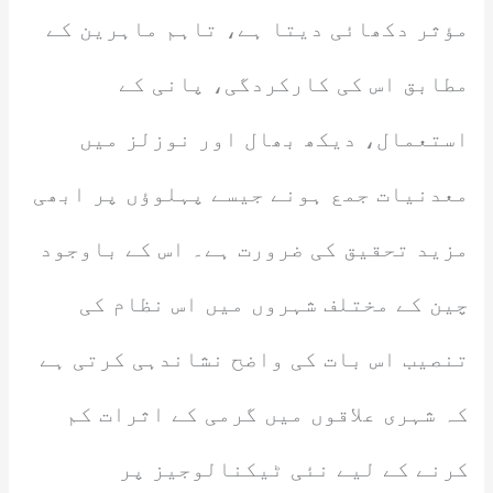
مؤثر دکھائی دیتا ہے، تاہم ماہرین کے
مطابق اس کی کارکردگی، پانی کے
استعمال، دیکھ بھال اور نوزلز میں
معدنیات جمع ہونے جیسے پہلوؤں پر ابھی
مزید تحقیق کی ضرورت ہے۔ اس کے باوجود
چین کے مختلف شہروں میں اس نظام کی
تنصیب اس بات کی واضح نشاندہی کرتی ہے
کہ شہری علاقوں میں گرمی کے اثرات کم
کرنے کے لیے نئی ٹیکنالوجیز پر