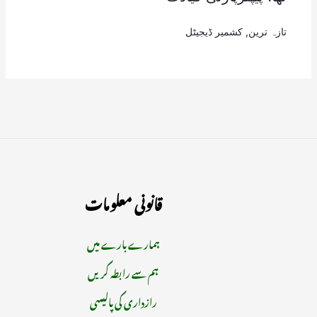
تازہ ترین
,
کشمیر ڈیجیٹل
قانونی معلومات
ہمارے بارے میں
ہم سے رابطہ کریں
رازداری کی پالیسی