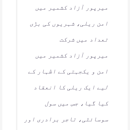
میرپور آزاد کشمیر میں
امن ریلی، شہریوں کی بڑی
تعداد میں شرکت
میرپور آزاد کشمیر میں
امن و یکجہتی کے اظہار کے
لیے ایک ریلی کا انعقاد
کیا گیا، جس میں سول
سوسائٹی، تاجر برادری اور