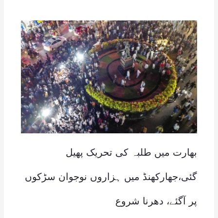
بھارت میں طلبہ کی تحریک پھیل
گئی،جھارکھنڈ میں ہزاروں نوجوان سڑکوں
پر آگئے، دھرنا شروع