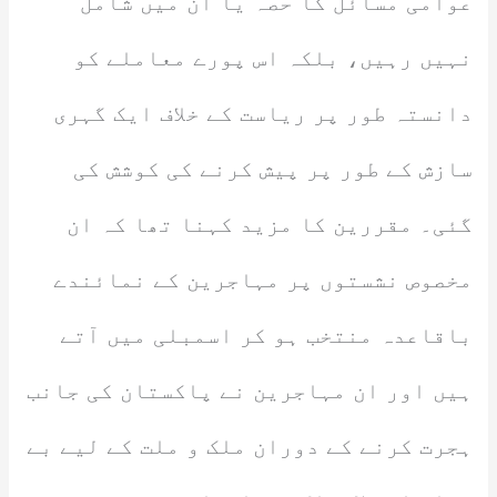
عوامی مسائل کا حصہ یا ان میں شامل
نہیں رہیں، بلکہ اس پورے معاملے کو
دانستہ طور پر ریاست کے خلاف ایک گہری
سازش کے طور پر پیش کرنے کی کوشش کی
گئی۔ مقررین کا مزید کہنا تھا کہ ان
مخصوص نشستوں پر مہاجرین کے نمائندے
باقاعدہ منتخب ہو کر اسمبلی میں آتے
ہیں اور ان مہاجرین نے پاکستان کی جانب
ہجرت کرنے کے دوران ملک و ملت کے لیے بے