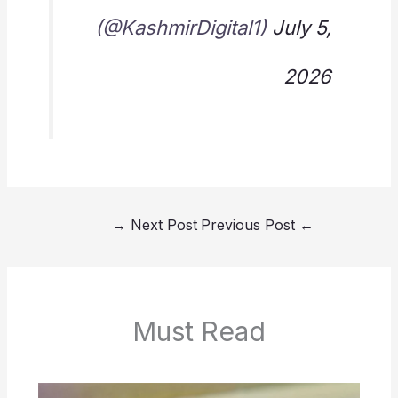
(@KashmirDigital1)
July 5,
2026
→
Next Post
Previous Post
←
Must Read