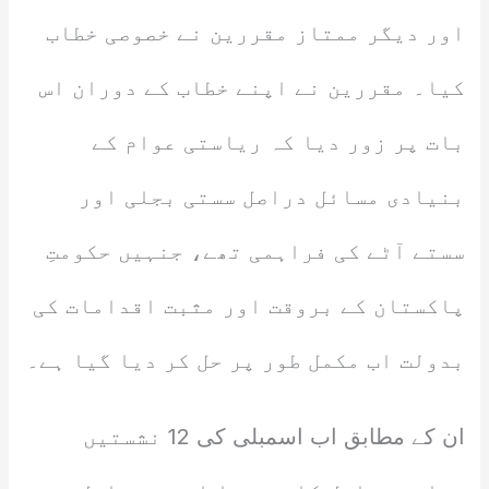
اور دیگر ممتاز مقررین نے خصوصی خطاب
کیا۔ مقررین نے اپنے خطاب کے دوران اس
بات پر زور دیا کہ ریاستی عوام کے
بنیادی مسائل دراصل سستی بجلی اور
سستے آٹے کی فراہمی تھے، جنہیں حکومتِ
پاکستان کے بروقت اور مثبت اقدامات کی
بدولت اب مکمل طور پر حل کر دیا گیا ہے۔
ان کے مطابق اب اسمبلی کی 12 نشستیں