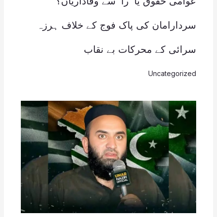
عوامی حقوق یا ’را‘ سے وفاداریاں؟
سردارامان کی پاک فوج کے خلاف ہرزہ
سرائی کے محرکات بے نقاب
Uncategorized