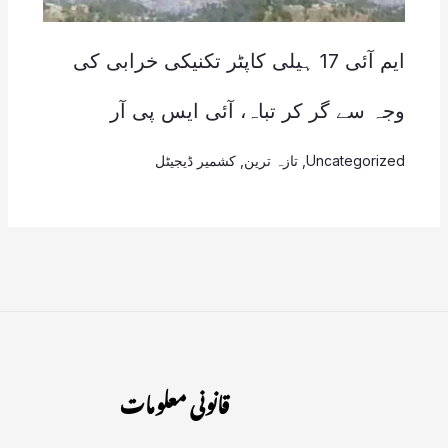
ایم آئی 17 ہیلی کاپٹر تکنیکی خرابی کی
وجہ سے گر کر تباہ، آئی ایس پی آر
Uncategorized
,
تازہ ترین
,
کشمیر ڈیجیٹل
قانونی معلومات