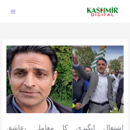
Ski
t
conten
اشتعال انگیزی کا معاملہ ،عاشق