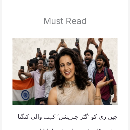
Must Read
جین زی کو ‘گٹر جنریشن’ کہنے والی کنگنا