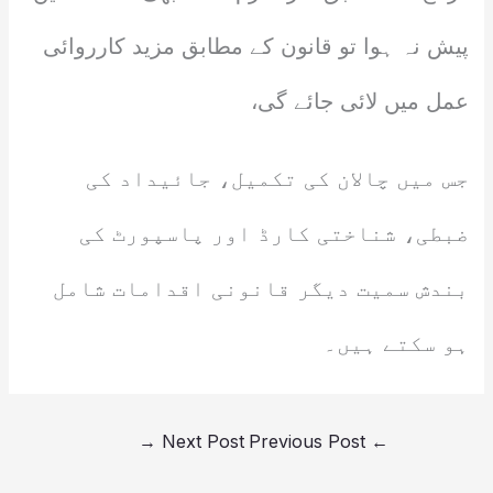
پیش نہ ہوا تو قانون کے مطابق مزید کارروائی
عمل میں لائی جائے گی،
جس میں چالان کی تکمیل، جائیداد کی
ضبطی، شناختی کارڈ اور پاسپورٹ کی
بندش سمیت دیگر قانونی اقدامات شامل
ہو سکتے ہیں۔
→
Next Post
Previous Post
←