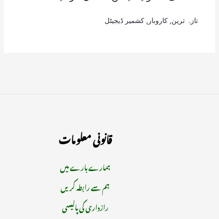
تازہ ترین
,
کاروبار
,
کشمیر ڈیجیٹل
قانونی معلومات
ہمارے بارے میں
ہم سے رابطہ کریں
رازداری کی پالیسی