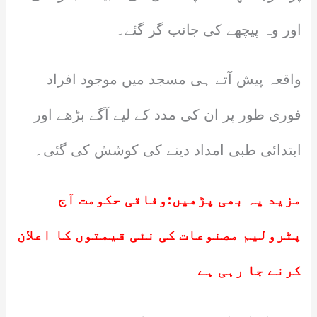
اور وہ پیچھے کی جانب گر گئے۔
واقعہ پیش آتے ہی مسجد میں موجود افراد
فوری طور پر ان کی مدد کے لیے آگے بڑھے اور
ابتدائی طبی امداد دینے کی کوشش کی گئی۔
مزید یہ بھی پڑھیں:
وفاقی حکومت آج
پٹرولیم مصنوعات کی نئی قیمتوں کا اعلان
کرنے جا رہی ہے