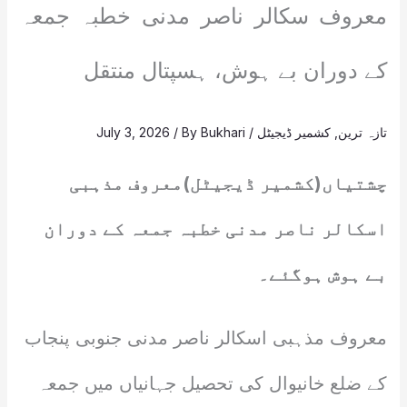
معروف سکالر ناصر مدنی خطبہ جمعہ
کے دوران بے ہوش، ہسپتال منتقل
تازہ ترین
,
کشمیر ڈیجیٹل
/
Bukhari
/ By
July 3, 2026
چشتیاں(کشمیر ڈیجیٹل)معروف مذہبی
اسکالر ناصر مدنی خطبہ جمعہ کے دوران
بے ہوش ہوگئے۔
معروف مذہبی اسکالر ناصر مدنی جنوبی پنجاب
کے ضلع خانیوال کی تحصیل جہانیاں میں جمعہ