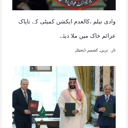
وادی نیلم ،کالعدم ایکشن کمیٹی کے ناپاک
عزائم خاک میں ملا دیئے
تازہ ترین
,
کشمیر ڈیجیٹل