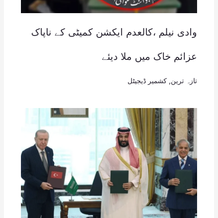
وادی نیلم ،کالعدم ایکشن کمیٹی کے ناپاک
عزائم خاک میں ملا دیئے
تازہ ترین
,
کشمیر ڈیجیٹل