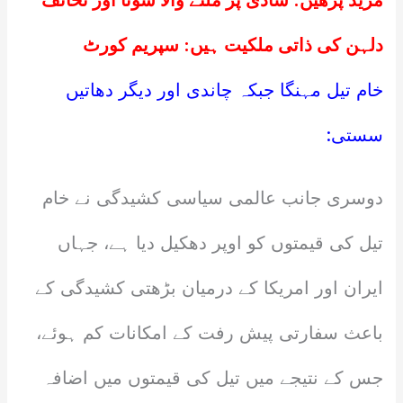
مزید پڑھیں:
شادی پر ملنے والا سونا اور تحائف
دلہن کی ذاتی ملکیت ہیں: سپریم کورٹ
خام تیل مہنگا جبکہ چاندی اور دیگر دھاتیں
سستی:
دوسری جانب عالمی سیاسی کشیدگی نے خام
تیل کی قیمتوں کو اوپر دھکیل دیا ہے، جہاں
ایران اور امریکا کے درمیان بڑھتی کشیدگی کے
باعث سفارتی پیش رفت کے امکانات کم ہوئے،
جس کے نتیجے میں تیل کی قیمتوں میں اضافہ