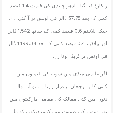
ریکارڈ کیا گیا۔ ادھر چاندی کی قیمت 1.4 فیصد
کمی کے بعد 57.75 ڈالر فی اونس پر آ گئی ہے،
جبکہ پلاٹینم 0.6 فیصد کمی کے ساتھ 1,542 ڈالر
اور پیلاڈیم 0.4 فیصد کمی کے بعد 1,199.34 ڈالر
فی اونس پر ٹریڈ ہوتا رہا۔
اگر عالمی منڈی میں سونے کی قیمتوں میں
کمی کا یہ رجحان برقرار رہتا ہے تو آنے والے
دنوں میں کئی ممالک کی مقامی مارکیٹوں میں
بھی سونے کی قیمتوں میں کمی دیکھنے کو مل