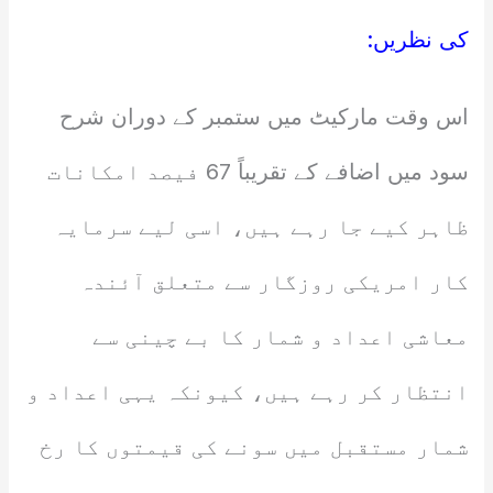
کی نظریں:
اس وقت مارکیٹ میں ستمبر کے دوران شرح
سود میں اضافے کے تقریباً 67 فیصد امکانات
ظاہر کیے جا رہے ہیں، اسی لیے سرمایہ
کار امریکی روزگار سے متعلق آئندہ
معاشی اعداد و شمار کا بے چینی سے
انتظار کر رہے ہیں، کیونکہ یہی اعداد و
شمار مستقبل میں سونے کی قیمتوں کا رخ