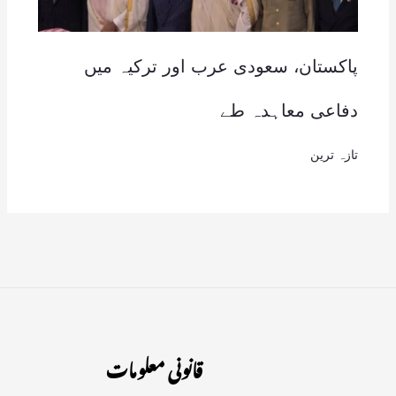
پاکستان، سعودی عرب اور ترکیہ میں
دفاعی معاہدہ طے
تازہ ترین
قانونی معلومات