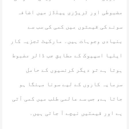
مضبوطی اور ٹریژری ییلڈز میں اضافہ
سونے کی قیمتوں میں کمی کی سب سے
بنیادی وجوہات ہیں۔ مارکیٹ تجزیہ کار
ایلیا اسپیوک کے مطابق جب ڈالر مضبوط
ہوتا ہے تو دیگر کرنسیوں کے حامل
سرمایہ کاروں کے لیے سونا مہنگا ہو
جاتا ہے، جس سے عالمی طلب میں کمی آتی
ہے اور قیمتیں نیچے آ جاتی ہیں۔