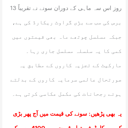
روز اس سہ ماہی کے دوران سونے نے تقریباً 13
برس کی سب سے بڑی گراوٹ ریکارڈ کی ہے،
جبکہ مسلسل چوتھے ماہ بھی قیمتوں میں
کمی کا یہ سلسلہ مسلسل جاری رہا۔
مارکیٹ کے تجزیہ کاروں کے مطابق یہ
صورتحال عالمی سرمایہ کاروں کے بدلتے
ہوئے رجحانات کی مکمل عکاسی کرتی ہے۔
یہ بھی پڑھیں:
سونے کی قیمت میں آج پھر بڑی