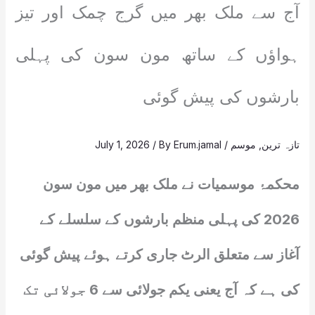
آج سے ملک بھر میں گرج چمک اور تیز
ہواؤں کے ساتھ مون سون کی پہلی
بارشوں کی پیش گوئی
تازہ ترین
,
موسم
/
Erum.jamal
/ By
July 1, 2026
محکمۂ موسمیات نے ملک بھر میں مون سون
2026 کی پہلی منظم بارشوں کے سلسلے کے
آغاز سے متعلق الرٹ جاری کرتے ہوئے پیش گوئی
کی ہے کہ آج یعنی یکم جولائی سے 6 جولائی تک