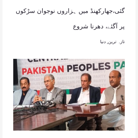
گئی،جھارکھنڈ میں ہزاروں نوجوان سڑکوں
پر آگئے، دھرنا شروع
تازہ ترین
,
دنیا