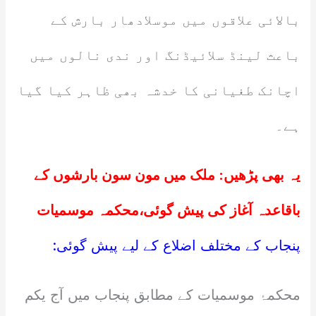
بالائی علاقوں میں موسلادھار بارش کے
باعث لینڈ سلائیڈنگ اور ندی نالوں میں
اچانک طغیانی کا خدشہ بھی ظاہر کیا گیا
ہے۔
یہ بھی پڑھیں:
ملک میں مون سون بارشوں کے
باقاعدہ آغاز کی پیش گوئی،محکمہ موسمیات
پنجاب کے مختلف اضلاع کے لیے پیش گوئی:
محکمۂ موسمیات کے مطابق پنجاب میں آج یکم