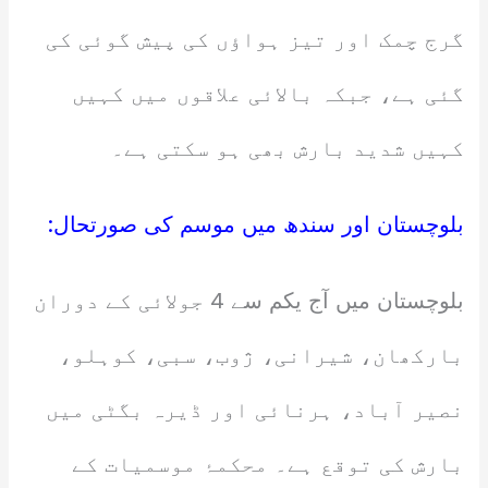
گرج چمک اور تیز ہواؤں کی پیش گوئی کی
گئی ہے، جبکہ بالائی علاقوں میں کہیں
کہیں شدید بارش بھی ہو سکتی ہے۔
بلوچستان اور سندھ میں موسم کی صورتحال:
بلوچستان میں آج یکم سے 4 جولائی کے دوران
بارکھان، شیرانی، ژوب، سبی، کوہلو،
نصیر آباد، ہرنائی اور ڈیرہ بگٹی میں
بارش کی توقع ہے۔ محکمۂ موسمیات کے