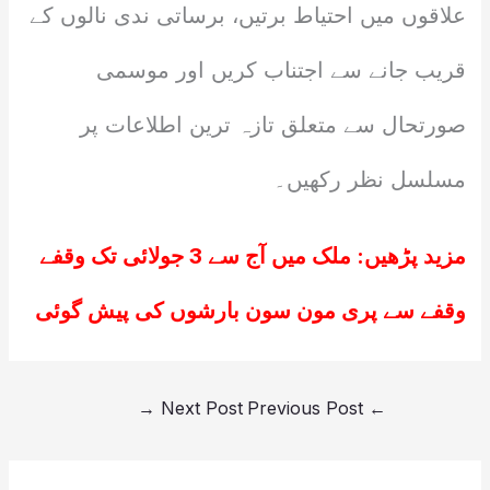
علاقوں میں احتیاط برتیں، برساتی ندی نالوں کے
قریب جانے سے اجتناب کریں اور موسمی
صورتحال سے متعلق تازہ ترین اطلاعات پر
مسلسل نظر رکھیں۔
مزید پڑھیں:
ملک میں آج سے 3 جولائی تک وقفے
وقفے سے پری مون سون بارشوں کی پیش گوئی
→
Next Post
Previous Post
←