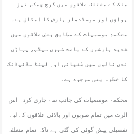
ملک کے مختلف علاقوں میں گرج چمک، تیز
ہواؤں اور موسلادھار بارش کا امکان ہے۔
محکمۂ موسمیات کے مطابق بعض علاقوں میں
شدید بارشوں کے باعث شہری سیلاب، پہاڑی
ندی نالوں میں طغیانی اور لینڈ سلائیڈنگ
کا خطرہ بھی موجود ہے۔
محکمۂ موسمیات کی جانب سے جاری کردہ اس
الرٹ میں تمام صوبوں اور بالائی علاقوں کے لیے
تفصیلی پیش گوئی کی گئی ہے تاکہ تمام متعلقہ