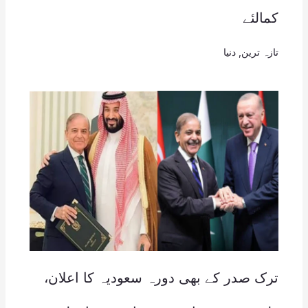
کمالئے
تازہ ترین
,
دنیا
ترک صدر کے بھی دورہ سعودیہ کا اعلان،