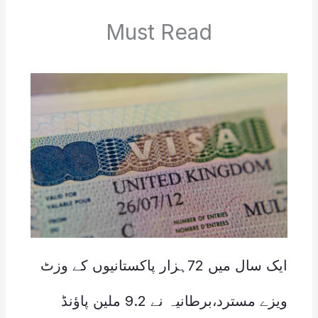
Must Read
ایک سال میں 72ہزار پاکستانیوں کے وزٹ
ویزے مسترد،برطانیہ نے 9.2 ملین پاؤنڈ