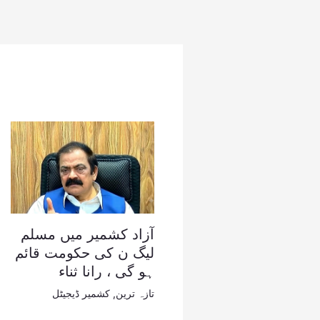
آزاد کشمیر میں مسلم
لیگ ن کی حکومت قائم
ہو گی ، رانا ثناء
تازہ ترین
,
کشمیر ڈیجیٹل