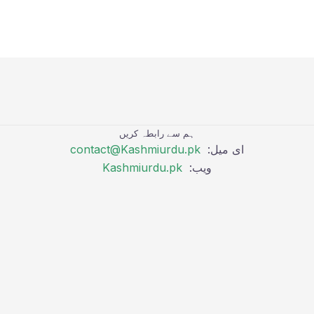
ہم سے رابطہ کریں
ای میل:
contact@Kashmiurdu.pk
ویب:
Kashmiurdu.pk