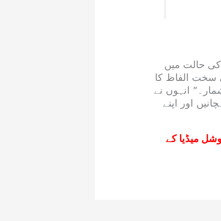
 کی حالت میں
ی سخت الفاظ کا
مار۔” انہوں نے
انیں اور اپنے
وشل میڈیا کے