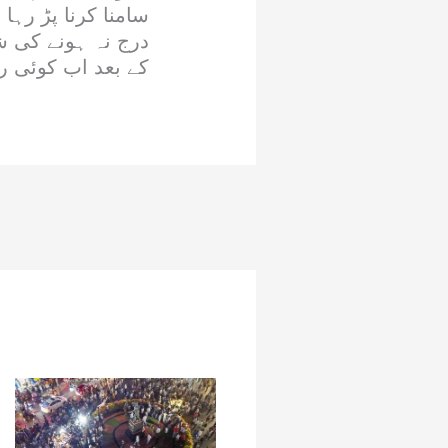
سامنا کرنا پڑ رہ
درج نہ ہونے کی شک
کے بعد اب کوئی ر