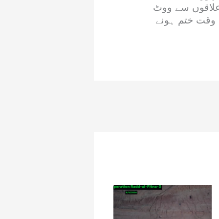
علاقوں سے ووٹ
 وقت ختم ہونے