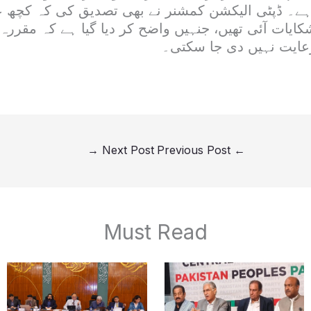
ا ہے۔ ڈپٹی الیکشن کمشنر نے بھی تصدیق کی کہ کچھ 
ایات آئی تھیں، جنہیں واضح کر دیا گیا ہے کہ مقررہ
عایت نہیں دی جا سکتی۔
→
Next Post
Previous Post
←
Must Read