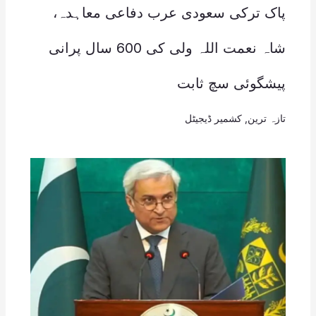
پاک ترکی سعودی عرب دفاعی معاہدہ،
شاہ نعمت اللہ ولی کی 600 سال پرانی
پیشگوئی سچ ثابت
تازہ ترین
,
کشمیر ڈیجیٹل