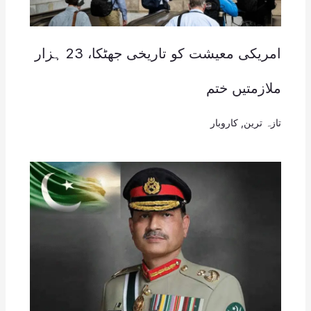
امریکی معیشت کو تاریخی جھٹکا، 23 ہزار
ملازمتیں ختم
تازہ ترین
,
کاروبار