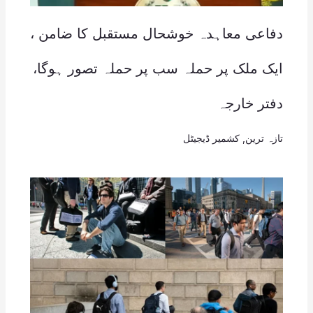
دفاعی معاہدہ خوشحال مستقبل کا ضامن ،
ایک ملک پر حملہ سب پر حملہ تصور ہوگا،
دفتر خارجہ
تازہ ترین
,
کشمیر ڈیجیٹل