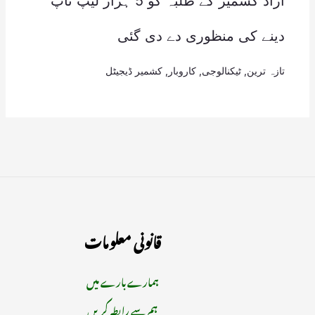
آزاد کشمیر کے طلبہ کو 5 ہزار لیپ ٹاپ
دینے کی منظوری دے دی گئی
تازہ ترین
,
ٹیکنالوجی
,
کاروبار
,
کشمیر ڈیجیٹل
قانونی معلومات
ہمارے بارے میں
ہم سے رابطہ کریں