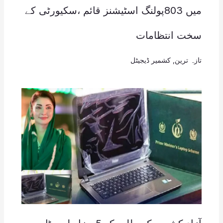
میں 803پولنگ اسٹیشنز قائم ،سکیورٹی کے
سخت انتظامات
تازہ ترین
,
کشمیر ڈیجیٹل