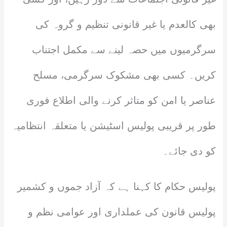
بھی کالعدم یا غیر قانونی تنظیم و گروہ کی
سرگرمیوں میں حصہ لینے سے مکمل اجتناب
کریں۔ کسی بھی مشکوک سرگرمی، مسلح
عناصر یا امن کو متاثر کرنے والی اطلاع فوری
طور پر قریبی پولیس اسٹیشن یا متعلقہ انتظامیہ
کو دی جائے۔
پولیس حکام کا کہنا ہے کہ آزاد جموں و کشمیر
پولیس قانون کی عملداری اور عوامی نظم و