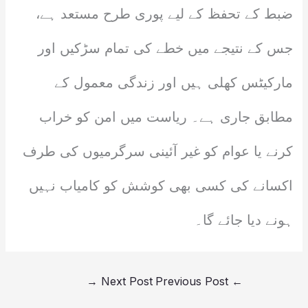
ضبط کے تحفظ کے لیے پوری طرح مستعد ہے،
جس کے نتیجے میں خطے کی تمام سڑکیں اور
مارکیٹس کھلی ہیں اور زندگی معمول کے
مطابق جاری ہے۔ ریاست میں امن کو خراب
کرنے یا عوام کو غیر آئینی سرگرمیوں کی طرف
اکسانے کی کسی بھی کوشش کو کامیاب نہیں
ہونے دیا جائے گا۔
→
Next Post
Previous Post
←