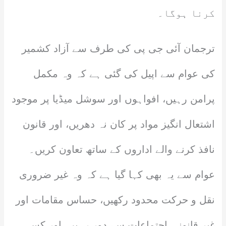
کرنا ہوگا۔
ترجمان آئی جی پی کی طرف سے آزاد کشمیر
کی عوام سے اپیل کی گئی ہے کہ وہ مکمل
پرامن رہیں، افواہوں اور سوشل میڈیا پر موجود
اشتعال انگیز مواد پر کان نہ دھریں، اور قانون
نافذ کرنے والے اداروں کے ساتھ تعاون کریں۔
عوام سے یہ بھی کہا گیا ہے کہ وہ غیر ضروری
نقل و حرکت محدود رکھیں، حساس مقامات اور
غیر قانونی اجتماعات سے دور رہیں، اور کسی