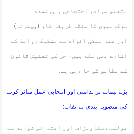
متعلق مواد، احتجاجی و پرتشدد
سرگرمیوں کا منظم طریقہ کار (پیٹرنز)
اور غیر ملکی افراد سے مشکوک روابط کے
اشارے بھی ملے ہیں، جن کی تفتیش قانون
کے مطابق کی جا رہی ہے۔
بڑے پیمانے پر بدامنی اور انتخابی عمل متاثر کرنے
کی منصوبہ بندی بے نقاب:
پولیس دستاویزات اور ابتدائی شواہد سے