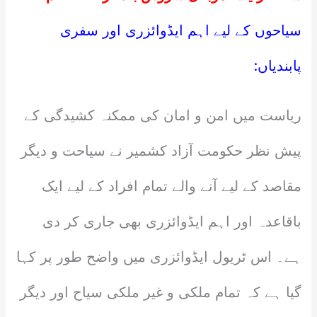
سیاحوں کے لیے اہم ایڈوائزری اور سفری
پابندیاں:
ریاست میں امن و امان کی ممکنہ کشیدگی کے
پیش نظر حکومت آزاد کشمیر نے سیاحت و دیگر
مقاصد کے لیے آنے والے تمام افراد کے لیے ایک
باقاعدہ اور اہم ایڈوائزری بھی جاری کر دی
ہے۔ اس ٹریول ایڈوائزری میں واضح طور پر کہا
گیا ہے کہ تمام ملکی و غیر ملکی سیاح اور دیگر