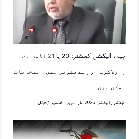
چیف الیکشن کمشنر: 20 یا 21 اگست تک
راولاکوٹ اور سدھنوتی میں انتخابات
ممکن ہیں
الیکشن
,
الیکشن 2026
,
تازہ ترین
,
کشمیر ڈیجیٹل