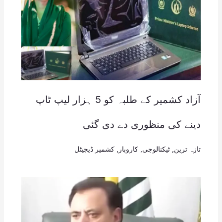
آزاد کشمیر کے طلبہ کو 5 ہزار لیپ ٹاپ
دینے کی منظوری دے دی گئی
تازہ ترین
,
ٹیکنالوجی
,
کاروبار
,
کشمیر ڈیجیٹل