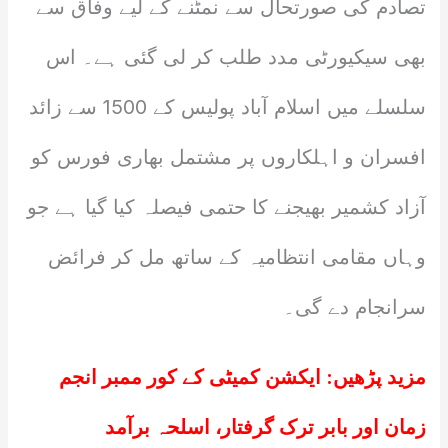
تصادم کی صورتحال سے نمٹنے کے لیے وفاق سے
بھی سیکیورٹی مدد طلب کر لی گئی ہے۔ اس
سلسلے میں اسلام آباد پولیس کے 1500 سے زائد
افسران و اہلکاروں پر مشتمل بھاری فورس کو
آزاد کشمیر بھیجنے کا حتمی فیصلہ کیا گیا ہے جو
وہاں مقامی انتظامیہ کے ساتھ مل کر فرائض
سرانجام دے گی۔
مزید پڑھیں:
ایکشن کمیٹی کے کور ممبر انجم
زمان اور بابر ترک گرفتار، اسلحہ برآمد