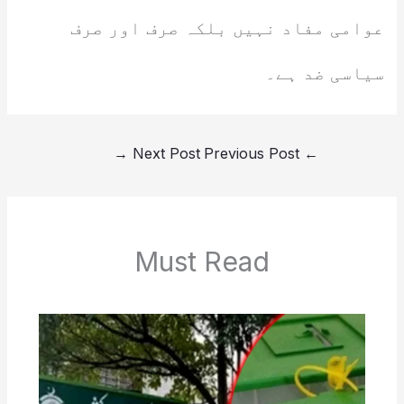
عوامی مفاد نہیں بلکہ صرف اور صرف
سیاسی ضد ہے۔
→
Next Post
Previous Post
←
Must Read