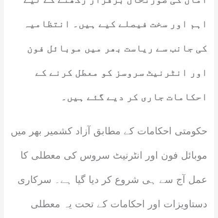
اہم اور سخت فیصلے کیے ہیں۔ انتظامیہ
کی جانب سے ریاست بھر میں موبائل فون
اور انٹرنیٹ سروسز کو معطل کرنے کے
احکامات جاری کر دیے گئے ہیں۔
حکومتی احکامات کے مطابق آزاد کشمیر بھر میں
موبائل فون اور انٹرنیٹ سروس کی معطلی کا
عمل آج سے ہی شروع کر دیا گیا ہے۔ سرکاری
دستاویزات اور احکامات کے تحت یہ معطلی