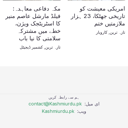
امریکی معیشت کو
مکہ دفاعی معاہدہ:
تاریخی جھٹکا، 23 ہزار
فیلڈ مارشل عاصم منیر
ملازمتیں ختم
کا اسٹریٹجک ویژن،
خطے میں مشترکہ
تازہ ترین
,
کاروبار
سلامتی کا نیا باب
تازہ ترین
,
کشمیر ڈیجیٹل
ہم سے رابطہ کریں
ای میل:
contact@Kashmiurdu.pk
ویب:
Kashmiurdu.pk