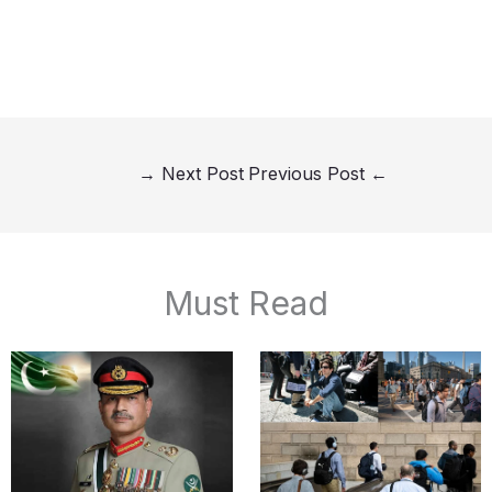
→
Next Post
Previous Post
←
Must Read