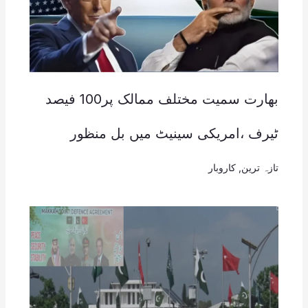
بھارت سمیت مختلف ممالک پر100 فیصد
ٹیرف ،امریکی سینیٹ میں بل منظور
تازہ ترین
,
کاروبار