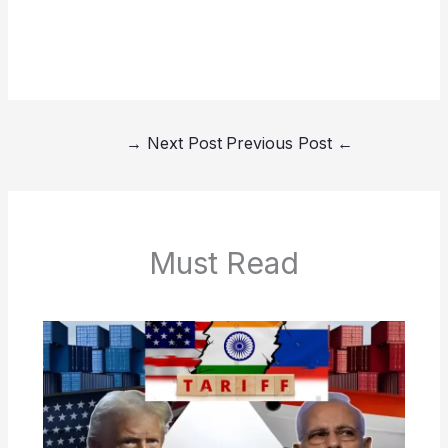
→
Next Post
Previous Post
←
Must Read