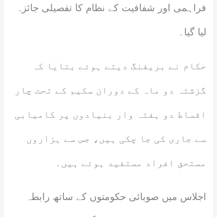
فراہمی اور شفافیت کے نظام کا تفصیلی جائزہ
لیا گیا۔
حکام نے بریفنگ دیتے ہوئے بتایا کہ
گزشتہ دو ماہ کے دوران سکیم کے تحت چار
اقساط دو ہفتہ وار بنیادوں پر کامیابی
سے جاری کی جا چکی ہیں، جس سے ہزاروں
مستحق افراد مستفید ہوئے ہیں۔
اجلاس میں صوبائی حکومتوں کے ساتھ رابطہ