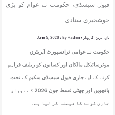
فیول سبسڈی، حکومت نے عوام کو بڑی
خوشخبری سنادی
تازہ ترین
,
کاروبار
/
Hashmi
/ By
June 5, 2026
حکومت نے عوامی ٹرانسپورٹ آپریٹرز،
موٹرسائیکل مالکان اور کسانوں کو ریلیف فراہم
کرنے کے لیے جاری فیول سبسڈی سکیم کے تحت
پانچویں اور چھٹی قسط جون 2026 کے دوران
جاری کرنے کا فیصلہ کر لیا ہے۔