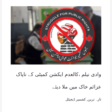
وادی نیلم ،کالعدم ایکشن کمیٹی کے ناپاک
عزائم خاک میں ملا دیئے
تازہ ترین
,
کشمیر ڈیجیٹل