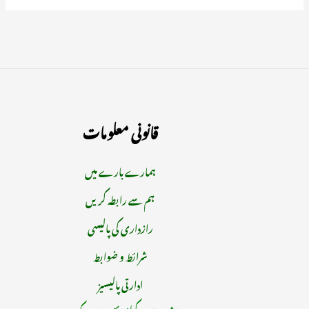
قانونی معلومات
ہمارے بارے میں
ہم سے رابطہ کریں
رازداری کی پالیسی
شرائط و ضوابط
ادارتی پالیسیز