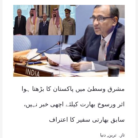
مشرق وسطیٰ میں پاکستان کا بڑھتا ہوا
اثر ورسوخ بھارت کیلئے اچھی خبر نہیں،
سابق بھارتی سفیر کا اعتراف
تازہ ترین
,
دنیا