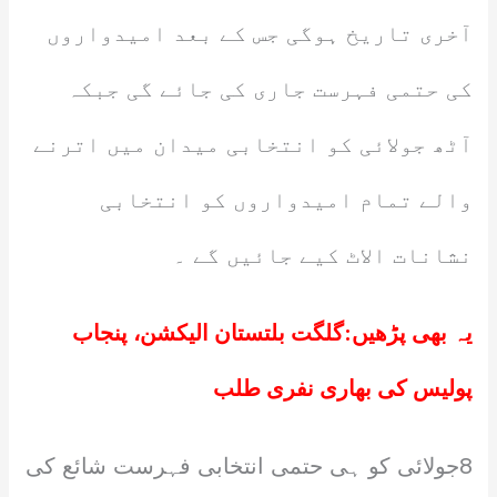
آخری تاریخ ہوگی جس کے بعد امیدواروں
کی حتمی فہرست جاری کی جائے گی جبکہ
آٹھ جولائی کو انتخابی میدان میں اترنے
والے تمام امیدواروں کو انتخابی
نشانات الاٹ کیے جائیں گے ۔
یہ بھی پڑھیں:
گلگت بلتستان الیکشن، پنجاب
پولیس کی بھاری نفری طلب
8جولائی کو ہی حتمی انتخابی فہرست شائع کی