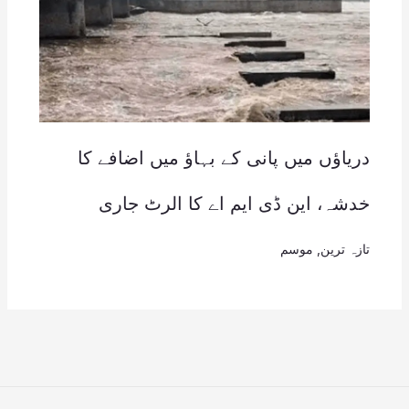
دریاؤں میں پانی کے بہاؤ میں اضافے کا
خدشہ، این ڈی ایم اے کا الرٹ جاری
تازہ ترین
,
موسم