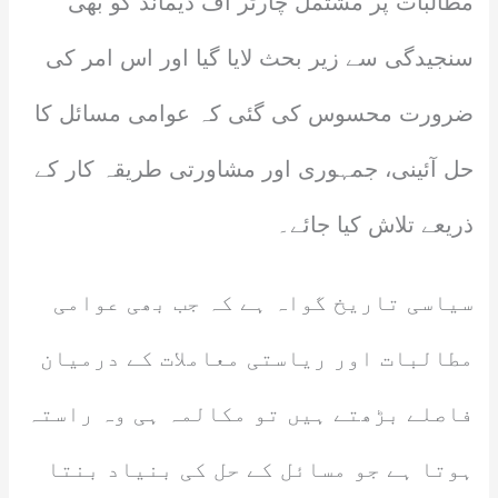
مطالبات پر مشتمل چارٹر آف ڈیمانڈ کو بھی
سنجیدگی سے زیر بحث لایا گیا اور اس امر کی
ضرورت محسوس کی گئی کہ عوامی مسائل کا
حل آئینی، جمہوری اور مشاورتی طریقہ کار کے
ذریعے تلاش کیا جائے۔
سیاسی تاریخ گواہ ہے کہ جب بھی عوامی
مطالبات اور ریاستی معاملات کے درمیان
فاصلے بڑھتے ہیں تو مکالمہ ہی وہ راستہ
ہوتا ہے جو مسائل کے حل کی بنیاد بنتا