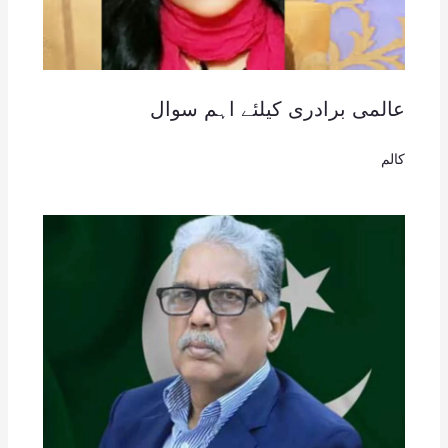
عالمی برادری کیلئے اہم سوال
کالم