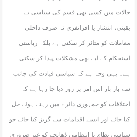
حالات میں کسی بھی قسم کی سیاسی بے
یقینی، انتشار یا افراتفری نہ صرف داخلی
معاملات کو متاثر کر سکتی ہے بلکہ ریاستی
استحکام کے لیے بھی مشکلات پیدا کر سکتی
ہے۔ یہی وجہ ہے کہ سیاسی قیادت کی جانب
سے بار بار اس امر پر زور دیا جا رہا ہے کہ
اختلافات کو جمہوری دائرے میں رہتے ہوئے حل
کیا جائے اور ایسے اقدامات سے گریز کیا جائے جو
سیاسی نظام یا انتظامی ڈھانچے کو غیر ضروری