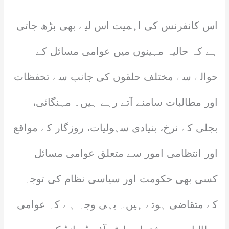
اس کانفرنس کی اہمیت اس لیے بھی بڑھ جاتی
ہے کہ حالیہ مہینوں میں عوامی مسائل کے
حوالے سے مختلف حلقوں کی جانب سے تحفظات
اور مطالبات سامنے آتے رہے ہیں۔ مہنگائی،
بجلی کے نرخ، بنیادی سہولیات، روزگار کے مواقع
اور انتظامی امور سے متعلق عوامی مسائل
کسی بھی حکومت اور سیاسی نظام کی توجہ
کے متقاضی ہوتے ہیں۔ یہی وجہ ہے کہ عوامی