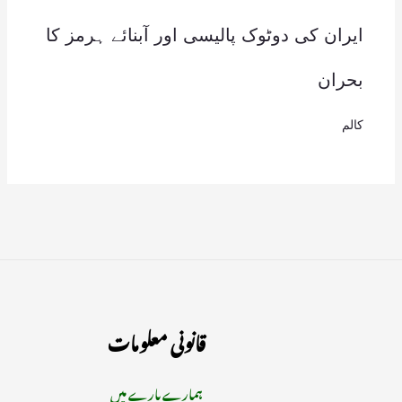
ایران کی دوٹوک پالیسی اور آبنائے ہرمز کا
بحران
کالم
قانونی معلومات
ہمارے بارے میں