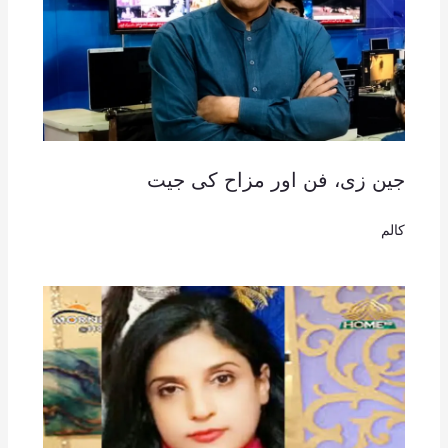
جین زی، فن اور مزاح کی جیت
کالم