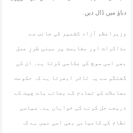
دباؤ میں ڈال دیں۔
وزیراعظم آزاد کشمیر کی جانب سے
مذاکرات اور مفاہمت پر مبنی طرزِ عمل
بھی اسی سوچ کی عکاسی کرتا ہے۔ ان کی
گفتگو سے یہ تاثر ابھرتا ہے کہ حکومت
معاملات کو تصادم کے بجائے بات چیت کے
ذریعے حل کرنے کی خواہاں ہے۔ سیاسی
نظام کی کامیابی بھی اسی میں ہے کہ