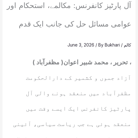
آل پارٹیز کانفرنس: مکالمے، استحکام اور
عوامی مسائل حل کی جانب ایک قدم
کالم
/
Bukhari
/ By
June 3, 2026
، تحریر ، محمد شبیر اعوان( مظفرآباد )
آزاد جموں و کشمیر کے دارالحکومت
مظفرآباد میں منعقد ہونے والی آل
پارٹیز کانفرنس ایک ایسے وقت میں
منعقد ہوئی ہے جب ریاست سیاسی، آئینی