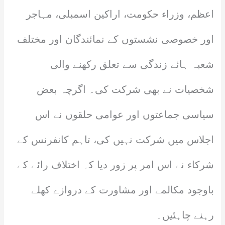
اعظم، وزراء حکومت، اراکین اسمبلی، مہاجر
اور خصوصی نشستوں کے نمائندگان اور مختلف
شعبہ ہائے زندگی سے تعلق رکھنے والی
شخصیات نے بھی شرکت کی۔ اگرچہ بعض
سیاسی جماعتوں اور عوامی حلقوں نے اس
اجلاس میں شرکت نہیں کی، تاہم کانفرنس کے
شرکاء نے اس امر پر زور دیا کہ اختلاف رائے کے
باوجود مکالمے اور مشاورت کے دروازے کھلے
رہنے چاہئیں۔