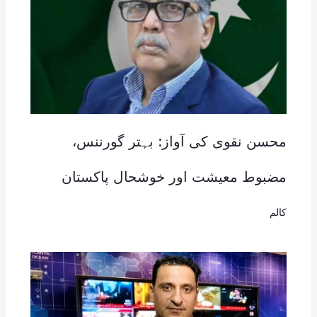
محسن نقوی کی آواز: بہتر گورننس،
مضبوط معیشت اور خوشحال پاکستان
کالم