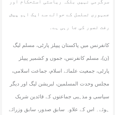
سرگرمی نہیں بلکہ ریاستی استحکام اور
جمہوری تسلسل کے حوالے سے ایک اہم پیش
رفت تصور کی جا رہی ہے۔
کانفرنس میں پاکستان پیپلز پارٹی، مسلم لیگ
(ن)، مسلم کانفرنس، جموں و کشمیر پیپلز
پارٹی، جمعیت علمائے اسلام، جماعت اسلامی،
مجلس وحدت المسلمین، لبریشن لیگ اور دیگر
سیاسی و مذہبی جماعتوں کے قائدین شریک
ہوئے۔ اس کے علاوہ سابق صدور، سابق وزرائے