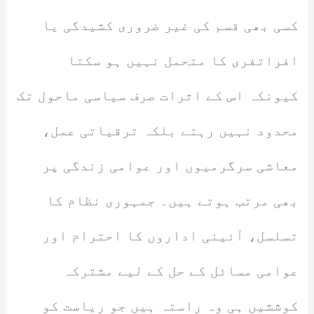
کسی بھی قسم کی غیر ضروری کشیدگی یا
افراتفری کا متحمل نہیں ہو سکتا
کیونکہ اس کے اثرات صرف سیاسی ماحول تک
محدود نہیں رہتے بلکہ ترقیاتی عمل،
معاشی سرگرمیوں اور عوامی زندگی پر
بھی مرتب ہوتے ہیں۔ جمہوری نظام کا
تسلسل، آئینی اداروں کا احترام اور
عوامی مسائل کے حل کے لیے مشترکہ
کوششیں ہی وہ راستہ ہیں جو ریاست کو