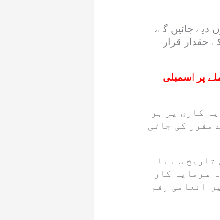
نصیبوں دیے جائیں گے،
یت کے انعام کے حقدار قرار
ملے پر اسمبلی
یہ کاری پر ہر
 مقرر کی جاتی
 تاریخ سے یا
ہ سرمایہ کار
ں انعامی رقم