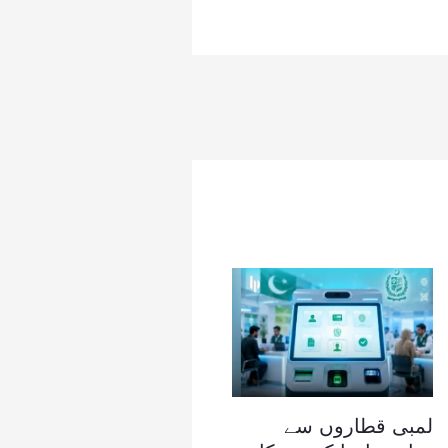
لمبی قطاروں سے