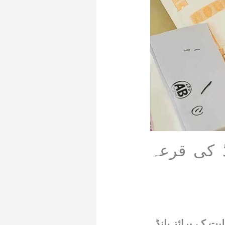
بانڈ کی قرعہ
ت کے پرائز بانڈ