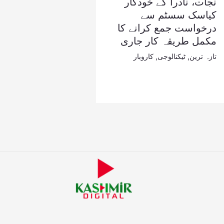
نجات، نادرا کے خودکار
کیاسک سسٹم سے
درخواست جمع کرانے کا
مکمل طریقہ کار جاری
تازہ ترین
,
ٹیکنالوجی
,
کاروبار