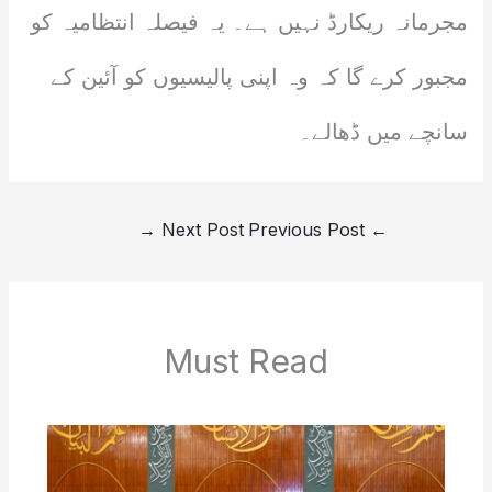
مجرمانہ ریکارڈ نہیں ہے۔ یہ فیصلہ انتظامیہ کو
مجبور کرے گا کہ وہ اپنی پالیسیوں کو آئین کے
سانچے میں ڈھالے۔
→
Next Post
Previous Post
←
Must Read