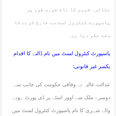
متاثرہ شہری کا نام فوری طور پر
پاسپورٹ کنٹرول لسٹ سے خارج کرنے کا
سخت حکم دیا ہے۔
پاسپورٹ کنٹرول لسٹ میں نام ڈالنے کا اقدام
یکسر غیر قانونی:
عدالت عالیہ نے وفاقی حکومت کی جانب سے
دوسرے ملک سے اوور اسٹے پر ڈی پورٹ ہونے
والے شہری کا نام پاسپورٹ کنٹرول لسٹ میں