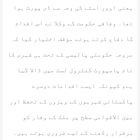
یعنی اوور اسٹے کی وجہ سے ڈی پورٹ ہوا
تھا۔ وفاقی حکومت کے وکلا نے اس اقدام
کا دفاع کرتے ہوئے مؤقف اختیار کیا کہ
مروجہ حکومتی پالیسی کے تحت ہی شہری کا
نام پاسپورٹ کنٹرول لسٹ میں ڈالا گیا
ہے، کیونکہ ایسے اقدامات دوسرے
پاکستانی شہریوں کے ویزوں کے تحفظ اور
بین الاقوامی سطح پر ملک کے وقار کو
برقرار رکھنے کے لیے ضروری ہوتے ہیں۔