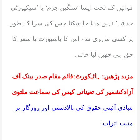
قوانین کے تحت ایسا ’سنگین جرم‘ یا ’سیکیورٹی
خدشہ‘ نہیں مانا جا سکتا جس کی سزا کے طور
پر کسی شہری سے اس کا پاسپورٹ یا سفر کا
حق ہی چھین لیا جائے۔
مزید پڑھیں:
ہائیکورٹ:قائم مقام صدر بینک آف
آزادکشمیر کی تعیناتی کیس کی سماعت ملتوی
بنیادی آئینی حقوق کی بالادستی اور روزگار پر
مثبت اثرات: