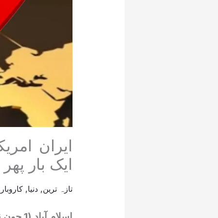
ایران امری
ایک بار پھر 
تازہ ترین
,
دنیا
,
کاروبار
/