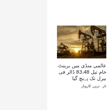
عالمی منڈی میں برینٹ
خام تیل 83.48 ڈالر فی
بیرل تک پہنچ گیا
تازہ ترین
,
کاروبار