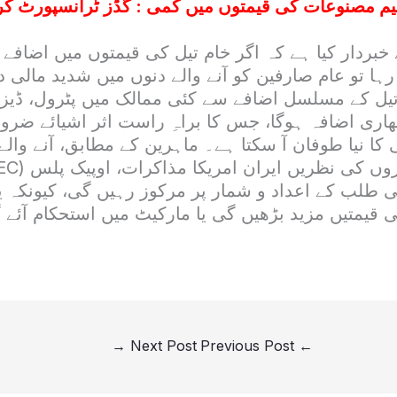
بردار کیا ہے کہ اگر خام تیل کی قیمتوں میں اضافے 
ا تو عام صارفین کو آنے والے دنوں میں شدید مالی دبا
تیل کے مسلسل اضافے سے کئی ممالک میں پٹرول، ڈیز
اری اضافہ ہوگا، جس کا براہِ راست اثر اشیائے ضرور
 کا نیا طوفان آ سکتا ہے۔ ماہرین کے مطابق، آنے والے 
می طلب کے اعداد و شمار پر مرکوز رہیں گی، کیونکہ
 قیمتیں مزید بڑھیں گی یا مارکیٹ میں استحکام آئے گ
→
Next Post
Previous Post
←