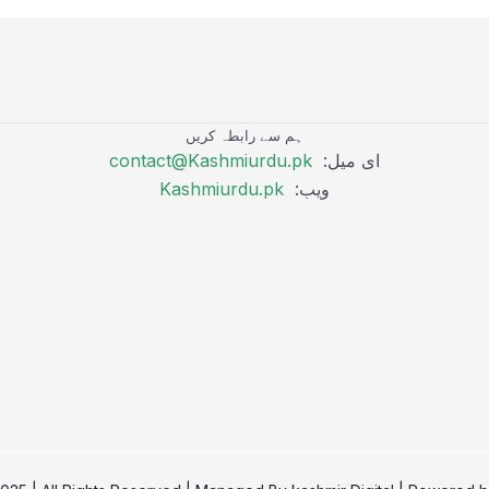
ہم سے رابطہ کریں
ای میل:
contact@Kashmiurdu.pk
ویب:
Kashmiurdu.pk