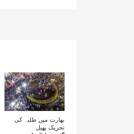
بھارت میں طلبہ کی
تحریک پھیل