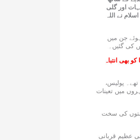
ہات اور گلی
سلام نے اللہ
ہوئے جن میں
ں کی گئیں۔
کو بھی انتباہ
تھے۔ پولیس،
ہروں میں تعینات
استوں کی سخت
ی عظیم قربانی