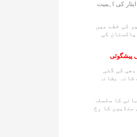
ایثار کی اہمیت
ر کی خطے میں
پاکستان کی
بھی کی گئی
 شانہ بشانہ
انی کا سلسلہ
منڈیوں کا رخ