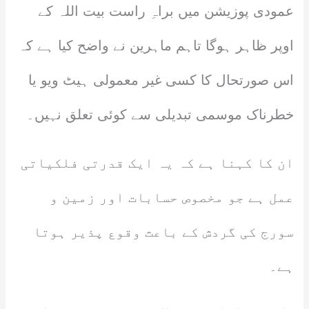
عمودی پوزیشن میں براہِ راست بیت اللہ کے
اوپر ظاہر ہوگا تاہم ماہرین نے واضح کیا ہے کہ
اس صورتحال کا کسی غیر معمولی ہیٹ ویو یا
خطرناک موسمی تبدیلی سے کوئی تعلق نہیں۔
ان کا کہنا ہے کہ یہ ایک قدرتی فلکیاتی
عمل ہے جو مخصوص حسابات اور زمین و
سورج کی گردش کے باعث وقوع پذیر ہوتا
ہے۔