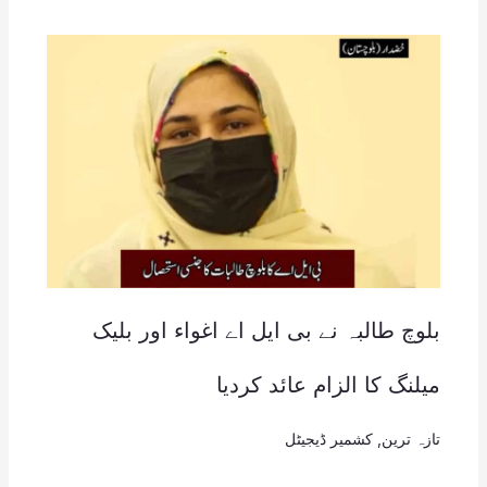
بلوچ طالبہ نے بی ایل اے اغواء اور بلیک
میلنگ کا الزام عائد کردیا
تازہ ترین
,
کشمیر ڈیجیٹل