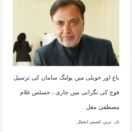
باغ اور حویلی میں پولنگ سامان کی ترسیل
فوج کی نگرانی میں جاری ، جسٹس غلام
مصطفیٰ مغل
تازہ ترین
,
کشمیر ڈیجیٹل