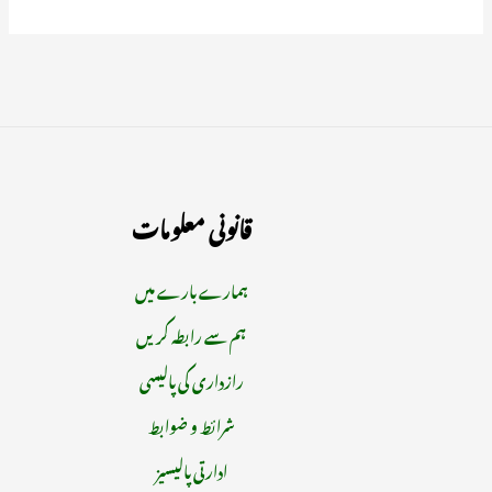
قانونی معلومات
ہمارے بارے میں
ہم سے رابطہ کریں
رازداری کی پالیسی
شرائط و ضوابط
ادارتی پالیسیز