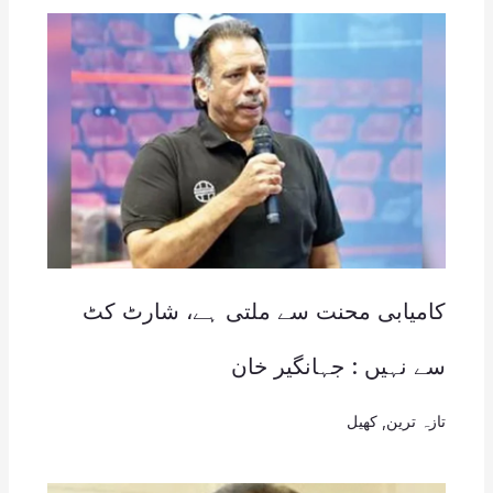
کامیابی محنت سے ملتی ہے، شارٹ کٹ
سے نہیں : جہانگیر خان
تازہ ترین
,
کھیل