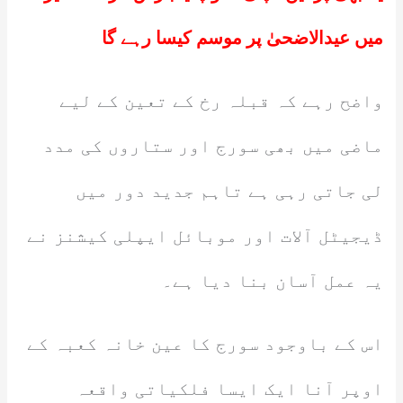
میں عیدالاضحیٰ پر موسم کیسا رہے گا
واضح رہے کہ قبلہ رخ کے تعین کے لیے
ماضی میں بھی سورج اور ستاروں کی مدد
لی جاتی رہی ہے تاہم جدید دور میں
ڈیجیٹل آلات اور موبائل ایپلی کیشنز نے
یہ عمل آسان بنا دیا ہے۔
اس کے باوجود سورج کا عین خانہ کعبہ کے
اوپر آنا ایک ایسا فلکیاتی واقعہ