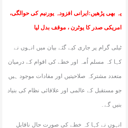
یہ بھی پڑھیں:
ایرانی افزودہ یورنیم کی حوالگی،
امریکی صدر کا یوٹرن ، موقف بدل لیا
ٹیلی گرام پر جاری کیے گئے بیان میں انہوں نے
کہا کہ مسلم اُمہ اور خطے کی اقوام کے درمیان
متعدد مشترکہ صلاحیتیں اور مفادات موجود ہیں
جو مستقبل کے عالمی اور علاقائی نظام کی بنیاد
بنیں گے۔
انہوں نے کہا کہ خطے کی صورت حال ناقابلِ