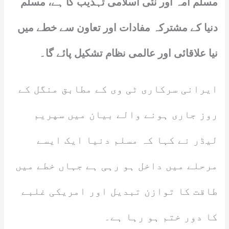
مسلم اُمہ اور نئی اسلامی تہذیب کا ہے، مسلم
دنیا کے مشترکہ مفادات اور تعاون سے خطے میں
نیا علاقائی اور عالمی نظام تشکیل پائے گا۔
ایرانی سرکاری ٹی وی کے مطابق منگل کے
روز جاری ہونے والے بیان میں سپریم
لیڈر نے کہا کہ مسلم دنیا ایک ایسے
مرحلے میں داخل ہو رہی ہے جہاں خطے میں
طاقت کا توازن تبدیل اور امریکی غلبے
کا دور ختم ہو رہا ہے۔