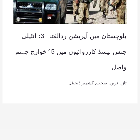
بلوچستان میں آپریشن ردالفتنہ 3: انٹیلی
جنس بیسڈ کارروائیوں میں 15 خوارج جہنم
واصل
تازہ ترین
,
صحت
,
کشمیر ڈیجیٹل