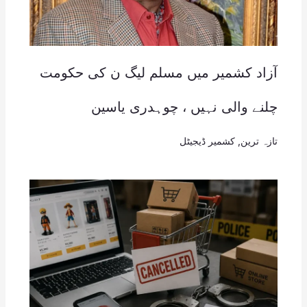
آزاد کشمیر میں مسلم لیگ ن کی حکومت
چلنے والی نہیں ، چوہدری یاسین
تازہ ترین
,
کشمیر ڈیجیٹل