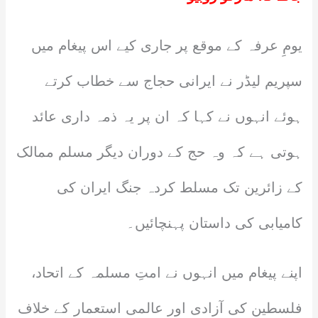
یومِ عرفہ کے موقع پر جاری کیے اس پیغام میں
سپریم لیڈر نے ایرانی حجاج سے خطاب کرتے
ہوئے انہوں نے کہا کہ ان پر یہ ذمہ داری عائد
ہوتی ہے کہ وہ حج کے دوران دیگر مسلم ممالک
کے زائرین تک مسلط کردہ جنگ ایران کی
کامیابی کی داستان پہنچائیں۔
اپنے پیغام میں انہوں نے امتِ مسلمہ کے اتحاد،
فلسطین کی آزادی اور عالمی استعمار کے خلاف