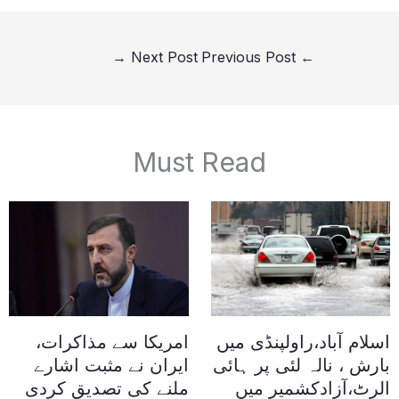
→
Next Post
Previous Post
←
Must Read
اسلام آباد،راولپنڈی میں
امریکا سے مذاکرات،
بارش ، نالہ لئی پر ہائی
ایران نے مثبت اشارے
الرٹ،آزادکشمیر میں
ملنے کی تصدیق کردی