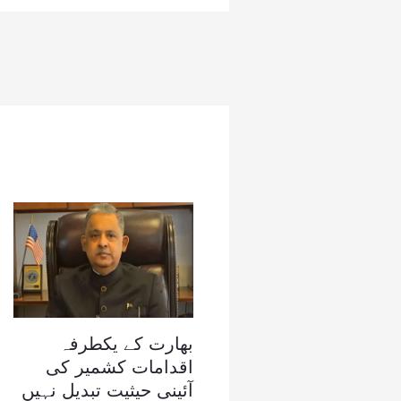
بھارت کے یکطرفہ
اقدامات کشمیر کی
آئینی حیثیت تبدیل نہیں