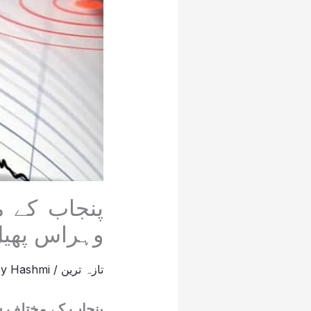
پنجاب کے 
وہراس پھیل
تازہ ترین
/
Hashmi
By
پنجاب کے مختلف شہ