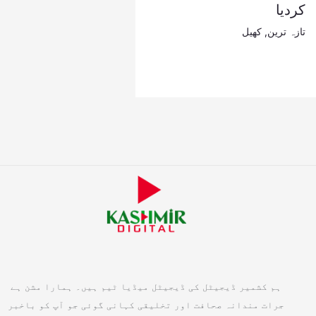
کردیا
تازہ ترین
,
کھیل
ہم کشمیر ڈیجیٹل کی ڈیجیٹل میڈیا ٹیم ہیں۔ ہمارا مشن ہے
جرات مندانہ صحافت اور تخلیقی کہانی گوئی جو آپ کو باخبر