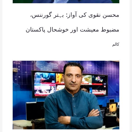
محسن نقوی کی آواز: بہتر گورننس،
مضبوط معیشت اور خوشحال پاکستان
کالم