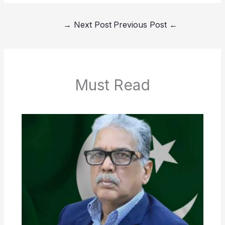
→
Next Post
Previous Post
←
Must Read