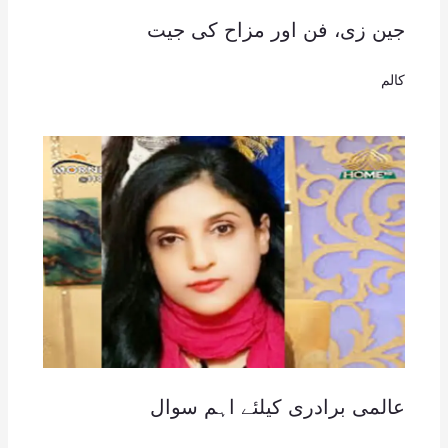
جین زی، فن اور مزاح کی جیت
کالم
عالمی برادری کیلئے اہم سوال