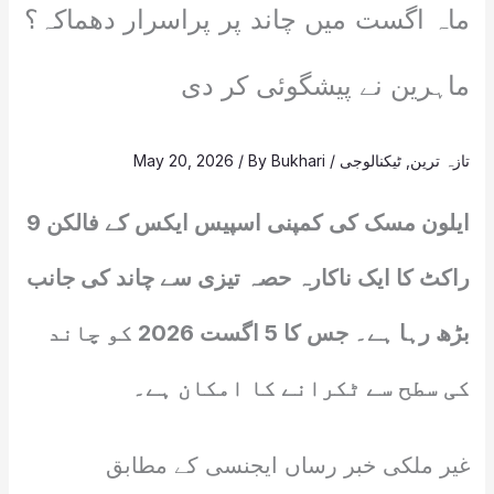
ماہ اگست میں چاند پر پراسرار دھماکہ؟
ماہرین نے پیشگوئی کر دی
تازہ ترین
,
ٹیکنالوجی
/
Bukhari
/ By
May 20, 2026
ایلون مسک کی کمپنی اسپیس ایکس کے فالکن 9
راکٹ کا ایک ناکارہ حصہ تیزی سے چاند کی جانب
بڑھ رہا ہے۔ جس کا 5 اگست 2026 کو چاند
کی سطح سے ٹکرانے کا امکان ہے۔
غیر ملکی خبر رساں ایجنسی کے مطابق