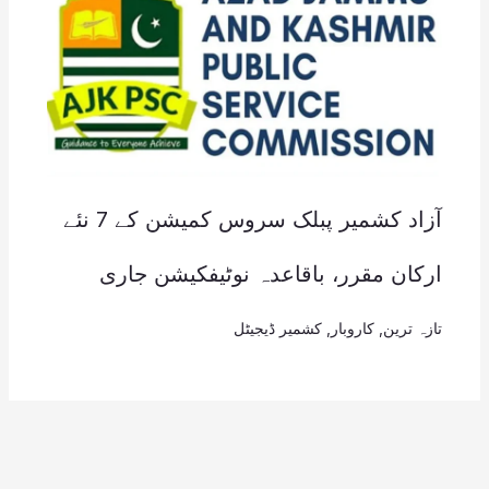
آزاد کشمیر پبلک سروس کمیشن کے 7 نئے
ارکان مقرر، باقاعدہ نوٹیفکیشن جاری
تازہ ترین
,
کاروبار
,
کشمیر ڈیجیٹل