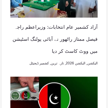
آزاد کشمیر عام انتخابات: وزیراعظم راجہ
فیصل ممتاز راٹھور نے آبائی پولنگ اسٹیشن
میں ووٹ کاسٹ کر دیا
الیکشن
,
الیکشن 2026
,
تازہ ترین
,
کشمیر ڈیجیٹل