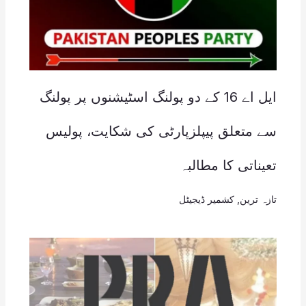
ایل اے 16 کے دو پولنگ اسٹیشنوں پر پولنگ
سے متعلق پیپلزپارٹی کی شکایت، پولیس
تعیناتی کا مطالبہ
تازہ ترین
,
کشمیر ڈیجیٹل