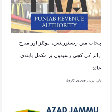
پنجاب میں ریسٹورنٹس، ہوٹلز اور میرج
ہالز کی کچی رسیدوں پر مکمل پابندی
عائد
تازہ ترین
,
صحت
,
کاروبار