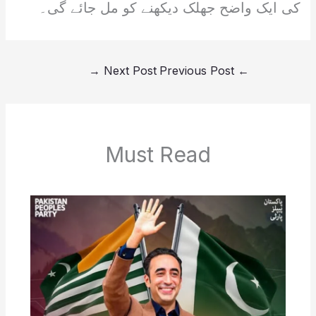
کی ایک واضح جھلک دیکھنے کو مل جائے گی۔
→
Next Post
Previous Post
←
Must Read