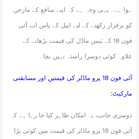
ہوا ہے۔ یہی وجہ ہے کہ اپنے منافع کے مارجن
کو برقرار رکھنے کے لیے ایپل کے پاس اب آئی
فون 18 کے بَیس ماڈل کی قیمت بڑھانے کے
علاوہ کوئی دوسرا راستہ نہیں بچا۔
آئی فون 18 پرو ماڈلز کی قیمتیں اور مسابقتی
مارکیٹ:
دوسری جانب، یہ امکان ظاہر کیا جا رہا ہے کہ
آئی فون 18 پرو ماڈلز کی قیمت میں کوئی بڑا