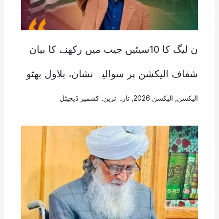
ن لیگ کا 10سیٹیں جیب میں رکھنے کا بیان
شفاف الیکشن پر سوالیہ نشان، بلاول بھٹو
الیکشن
,
الیکشن 2026
,
تازہ ترین
,
کشمیر ڈیجیٹل