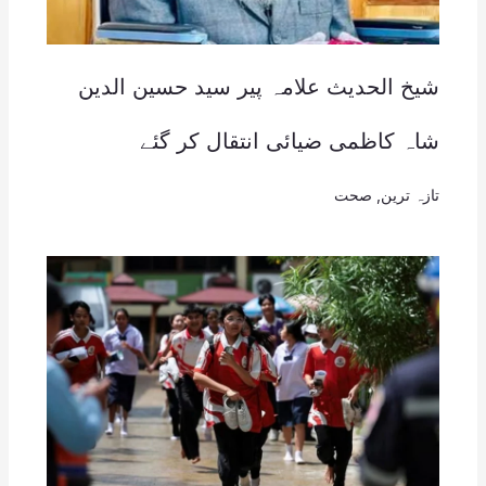
شیخ الحدیث علامہ پیر سید حسین الدین
شاہ کاظمی ضیائی انتقال کر گئے
تازہ ترین
,
صحت