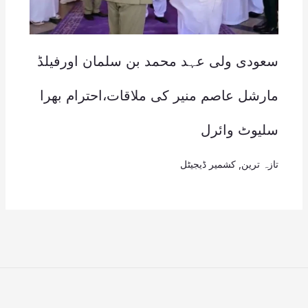
سعودی ولی عہد محمد بن سلمان اورفیلڈ
مارشل عاصم منیر کی ملاقات،احترام بھرا
سلیوٹ وائرل
تازہ ترین
,
کشمیر ڈیجیٹل