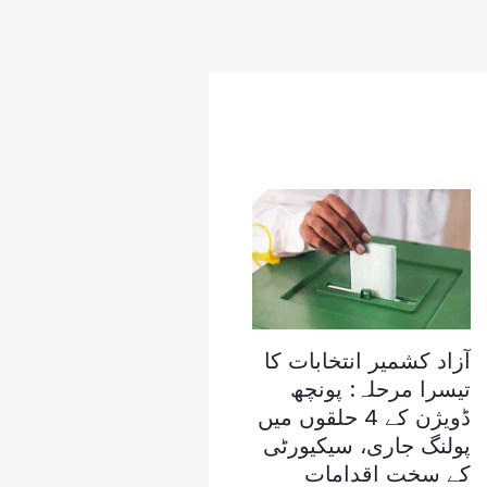
آزاد کشمیر انتخابات کا
تیسرا مرحلہ: پونچھ
ڈویژن کے 4 حلقوں میں
پولنگ جاری، سیکیورٹی
کے سخت اقدامات