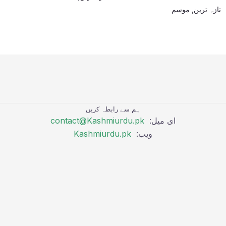
تازہ ترین
,
موسم
ہم سے رابطہ کریں
ای میل:
contact@Kashmiurdu.pk
ویب:
Kashmiurdu.pk