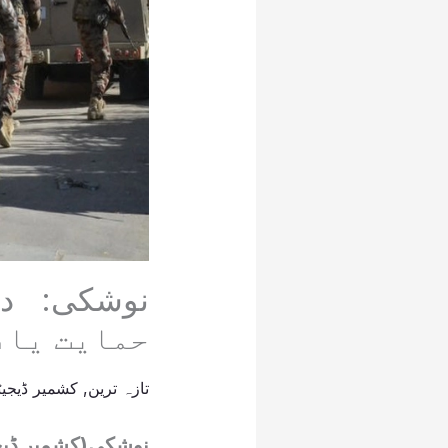
حمایت یافتہ 
تازہ ترین
,
کشمیر ڈیجیٹ
نوشکی(کشمیر ڈیجی