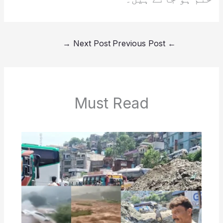
→
Next Post
Previous Post
←
Must Read