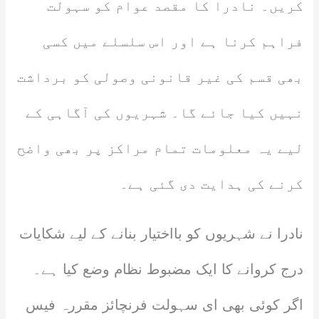
کریں۔ نادرا کا مقصد عوام کو سہولت
فراہم کرنا ہے اور اس سلسلے میں کسی
بھی قسم کی غیر قانونی وصولی کو برداشت
نہیں کیا جائے گا۔ شہریوں کی آگاہی کے
لیے یہ معلومات تمام مراکز پر بھی واضح
کرنے کی ہدایت دی گئی ہے۔
نادرا نے شہریوں کو بااختیار بنانے کے لیے شکایات
درج کروانے کا ایک مضبوط نظام وضع کیا ہے۔
اگر کوئی بھی ای سہولت فرنچائز مقررہ فیس