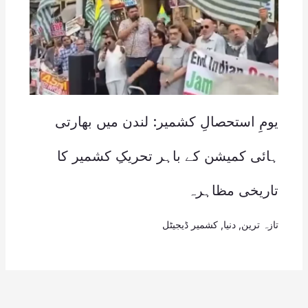
یومِ استحصالِ کشمیر: لندن میں بھارتی
ہائی کمیشن کے باہر تحریکِ کشمیر کا
تاریخی مظاہرہ
تازہ ترین
,
دنیا
,
کشمیر ڈیجیٹل