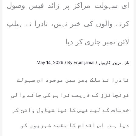
ای سہولت مراکز پر زائد فیس وصول
کرنے والوں کی خیر نہیں، نادرا نے ہیلپ
لائن نمبر جاری کر دیا
تازہ ترین
,
کاروبار
/
Erum.jamal
/ By
May 14, 2026
نادرا نے ملک بھر میں موجود ای سہولت
فرنچائزز کے ذریعے فراہم کی جانے والی
خدمات کے لیے فیس کا نیا شیڈول واضح کر
دیا ہے۔ اس اقدام کا مقصد شہریوں کو