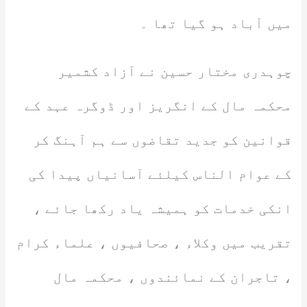
میں آباد ہو گیا تھا ۔
چوہدری مختار حسین نے آزاد کشمیر
محکمہ مال کے انگریز اور ڈوگرہ عہد کے
قوانین کو جدید تقاضوں سے ہم آہنگ کر
کے عوام الناس کیلئے آسانیاں پیدا کی
انکی خدمات کو ہمیشہ یاد رکھا جائے ،
تقریب میں وکلاء ، صحافیوں ، علماء کرام
، تاجران کے نمائندوں ، محکمہ مال