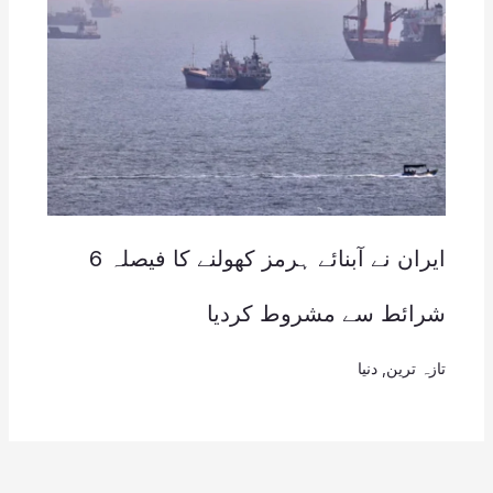
ایران نے آبنائے ہرمز کھولنے کا فیصلہ 6
شرائط سے مشروط کردیا
تازہ ترین
,
دنیا