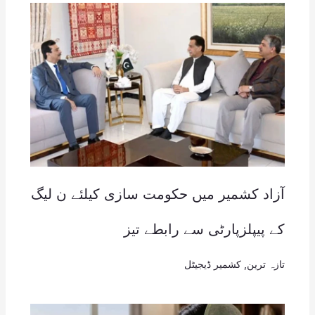
آزاد کشمیر میں حکومت سازی کیلئے ن لیگ
کے پیپلزپارٹی سے رابطے تیز
تازہ ترین
,
کشمیر ڈیجیٹل