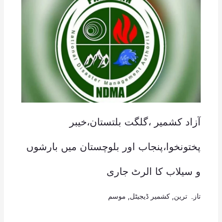
آزاد کشمیر ،گلگت بلتستان،خیبر
پختونخوا،پنجاب اور بلوچستان میں بارشوں
و سیلاب کا الرٹ جاری
تازہ ترین
,
کشمیر ڈیجیٹل
,
موسم