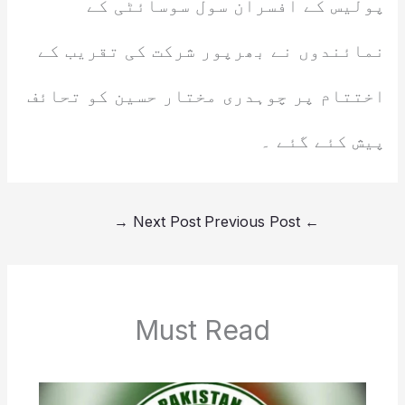
پولیس کے افسران سول سوسائٹی کے
نمائندوں نے بھرپور شرکت کی تقریب کے
اختتام پر چوہدری مختار حسین کو تحائف
پیش کئے گئے ۔
→
Next Post
Previous Post
←
Must Read