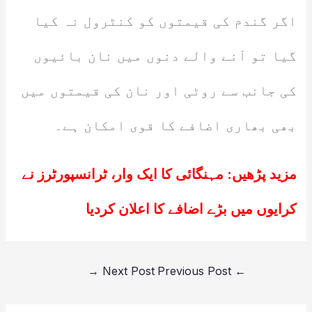
اگر گندم کی قیمتوں کو کنٹرول نہ کیا
گیا تو آنے والے دنوں میں نان بائیوں
کی جانب سے روٹی اور نان کی قیمتوں میں
بھی بھاری اضافے کا قوی امکان ہے۔
مزید پڑھیں:
مہنگائی کا ایک وار، ٹرانسپورٹرز نے
کرایوں میں بڑے اضافے کا اعلان کردیا
→
Next Post
Previous Post
←