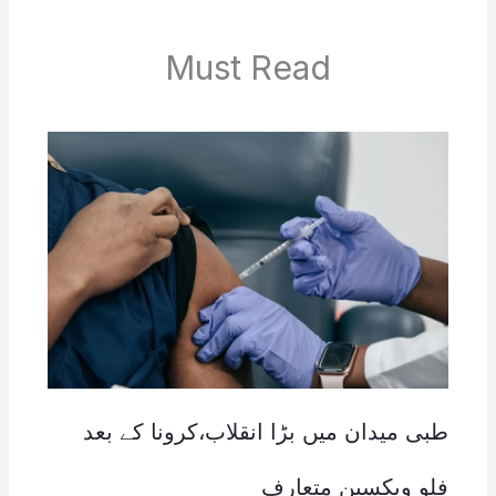
Must Read
طبی میدان میں بڑا انقلاب،کرونا کے بعد
فلو ویکسین متعارف