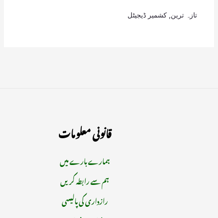
تازہ ترین
,
کشمیر ڈیجیٹل
قانونی معلومات
ہمارے بارے میں
ہم سے رابطہ کریں
رازداری کی پالیسی