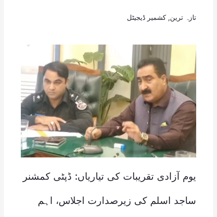
تازہ ترین
,
کشمیر ڈیجیٹل
یوم آزادی تقریبات کی تیاریاں: ڈپٹی کمشنر
ساجد اسلم کی زیرصدارت اجلاس، اہم