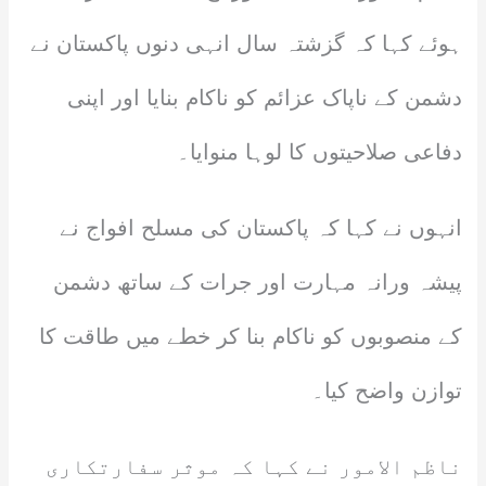
ہوئے کہا کہ گزشتہ سال انہی دنوں پاکستان نے
دشمن کے ناپاک عزائم کو ناکام بنایا اور اپنی
دفاعی صلاحیتوں کا لوہا منوایا۔
انہوں نے کہا کہ پاکستان کی مسلح افواج نے
پیشہ ورانہ مہارت اور جرات کے ساتھ دشمن
کے منصوبوں کو ناکام بنا کر خطے میں طاقت کا
توازن واضح کیا۔
ناظم الامور نے کہا کہ موثر سفارتکاری