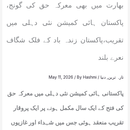
بھارت میں بھی معرکہ حق کی گونج،
پاکستان ہائی کمیشن نئی دہلی میں
تقریب،پاکستان زندہ باد کے فلک شگاف
نعرے بلند
تازہ ترین
,
دنیا
/
Hashmi
/ By
May 11, 2026
پاکستانی ہائی کمیشن نئی دہلی میں معرکہ حق
کی فتح کے ایک سال مکمل ہونے پر ایک پروقار
تقریب منعقد ہوئی جس میں شہداء اور غازیوں