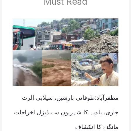
Must Read
مظفرآباد:طوفانی بارشیں، سیلابی الرٹ
جاری، بلدیہ کا شہریوں سے ڈیزل اخراجات
مانگنے کا انکشاف