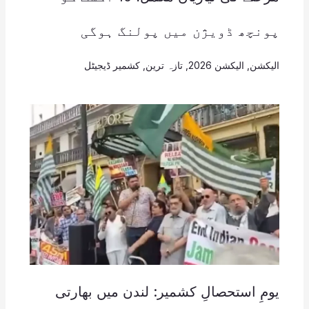
پونچھ ڈویژن میں پولنگ ہوگی
الیکشن
,
الیکشن 2026
,
تازہ ترین
,
کشمیر ڈیجیٹل
یومِ استحصالِ کشمیر: لندن میں بھارتی