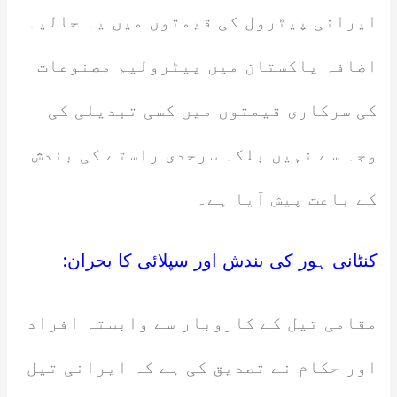
ایرانی پیٹرول کی قیمتوں میں یہ حالیہ
اضافہ پاکستان میں پیٹرولیم مصنوعات
کی سرکاری قیمتوں میں کسی تبدیلی کی
وجہ سے نہیں بلکہ سرحدی راستے کی بندش
کے باعث پیش آیا ہے۔
کنٹانی ہور کی بندش اور سپلائی کا بحران:
مقامی تیل کے کاروبار سے وابستہ افراد
اور حکام نے تصدیق کی ہے کہ ایرانی تیل