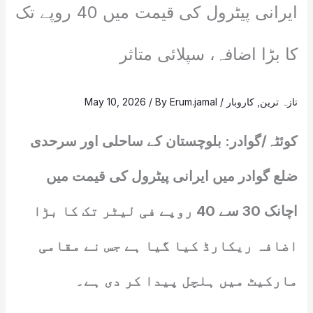
ایرانی پیٹرول کی قیمت میں 40 روپے تک
کا بڑا اضافہ، سپلائی متاثر
تازہ ترین
,
کاروبار
/
Erum.jamal
/ By
May 10, 2026
کوئٹہ/گوادر: بلوچستان کے ساحلی اور سرحدی
ضلع گوادر میں ایرانی پیٹرول کی قیمت میں
اچانک 30 سے 40 روپے فی لیٹر تک کا بڑا
اضافہ ریکارڈ کیا گیا ہے جس نے مقامی
مارکیٹ میں ہلچل پیدا کر دی ہے۔