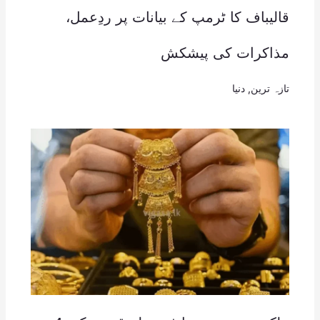
قالیباف کا ٹرمپ کے بیانات پر ردِعمل،
مذاکرات کی پیشکش
تازہ ترین
,
دنیا