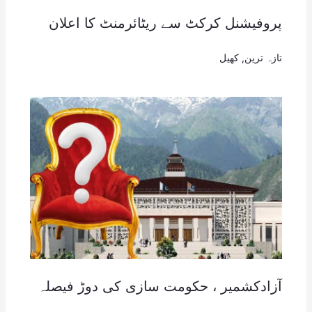
پروفیشنل کرکٹ سے ریٹائرمنٹ کا اعلان
تازہ ترین
,
کھیل
آزادکشمیر ، حکومت سازی کی دوڑ فیصلہ