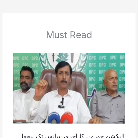
Must Read
الیکشن چوروں کا آخری سانس تک پیچھا