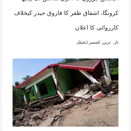
کرونگا، اشفاق ظفر کا فاروق حیدر کیخلاف
کارروائی کا اعلان
تازہ ترین
,
کشمیر ڈیجیٹل