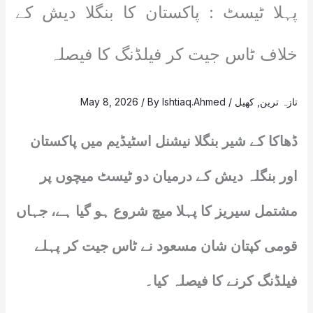
پہلا ٹیسٹ : پاکستان کا بنگلا دیش کے
خلاف ٹاس جیت کر فیلڈنگ کا فیصلہ
تازہ ترین
,
کھیل
/
Ishtiaq.Ahmed
/ By
May 8, 2026
ڈھاکا کے شیر بنگلا نیشنل اسٹیڈیم میں پاکستان
اور بنگلہ دیش کے درمیان دو ٹیسٹ میچوں پر
مشتمل سیریز کا پہلا میچ شروع ہو گیا ہے، جہاں
قومی کپتان شان مسعود نے ٹاس جیت کر پہلے
فیلڈنگ کرنے کا فیصلہ کیا۔