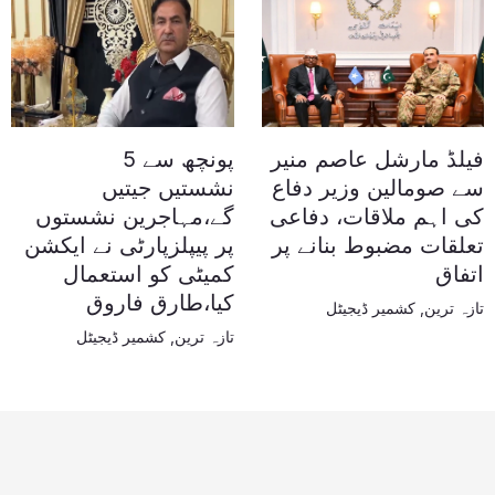
فیلڈ مارشل عاصم منیر
پونچھ سے 5
سے صومالین وزیر دفاع
نشستیں جیتیں
کی اہم ملاقات، دفاعی
گے،مہاجرین نشستوں
تعلقات مضبوط بنانے پر
پر پیپلزپارٹی نے ایکشن
اتفاق
کمیٹی کو استعمال
کیا،طارق فاروق
تازہ ترین
,
کشمیر ڈیجیٹل
تازہ ترین
,
کشمیر ڈیجیٹل