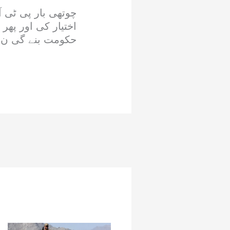
چوتھی بار پی ٹی ا
اختیار کی اور پھر 
حکومت بنے گی ن ل